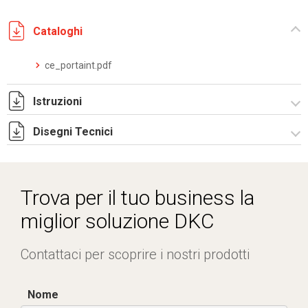
Cataloghi
ce_portaint.pdf
Istruzioni
Disegni Tecnici
Istruzioni di montaggio IE_stampa.pdf
R5IE18.zip
Trova per il tuo business la
miglior soluzione DKC
Contattaci per scoprire i nostri prodotti
Nome