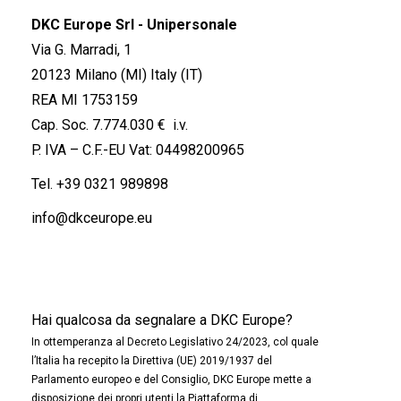
DKC Europe Srl - Unipersonale
Via G. Marradi, 1
20123 Milano (MI) Italy (IT)
REA MI 1753159
Cap. Soc. 7.774.030 € i.v.
P. IVA – C.F.-EU Vat: 04498200965
Tel.
+39 0321 989898
info@dkceurope.eu
Hai qualcosa da segnalare a DKC Europe?
In ottemperanza al Decreto Legislativo 24/2023, col quale
l’Italia ha recepito la Direttiva (UE) 2019/1937 del
Parlamento europeo e del Consiglio, DKC Europe mette a
disposizione dei propri utenti la Piattaforma di