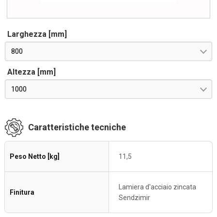
Larghezza [mm]
800
Altezza [mm]
1000
Caratteristiche tecniche
Peso Netto [kg]
11,5
Lamiera d'acciaio zincata
Finitura
Sendzimir