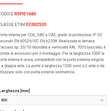
CODICE
R5PIE1680
CLASSE ETIM
EC002535
orta interna per CQE, DAE e CAE, grado di protezione IP 20
econdo EN 60529/IEC EN 62208. Realizzata in lamiera
'acciaio sp. 20/10 ribordata e verniciata RAL 7035 bucciato, è
ornita di accessori per il montaggio. Per la larghezza 1000 la
orta interna è unica, compatibile con la porta esterna singola
 a doppia anta. Le porte a larghezza 1200 sono a 2 ante e da
tilizzare solo con porta esterna simmetrica.
Larghezza [mm]
800