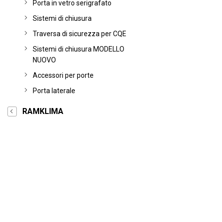
Porta in vetro serigrafato
Sistemi di chiusura
Traversa di sicurezza per CQE
Sistemi di chiusura MODELLO
NUOVO
Accessori per porte
Porta laterale
RAMKLIMA