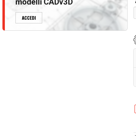
modelli CADv3D
ACCEDI