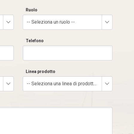
Ruolo
-- Seleziona un ruolo --
Telefono
Linea prodotto
-- Seleziona una linea di prodotto --