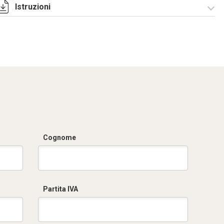
Istruzioni
Istruzioni di
montaggio
CQE_stampa.pdf
Cognome
Partita IVA