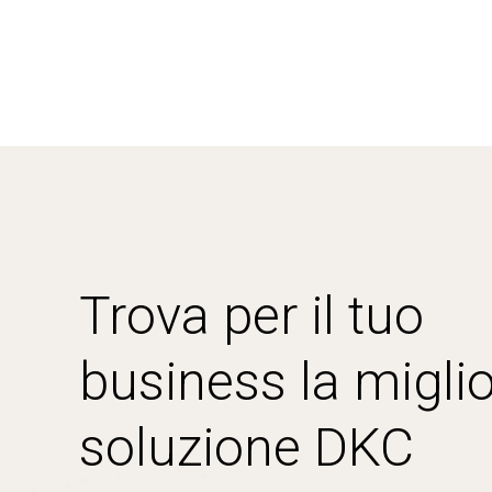
Trova per il tuo
business la miglio
soluzione DKC