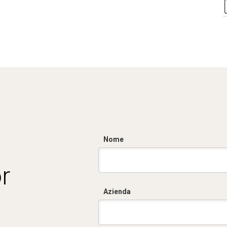
Nome
r
Azienda