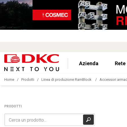
Azienda
Rete
Home
Prodotti
Linea di produzione RamBlock
Accessori armad
PRODOTTI