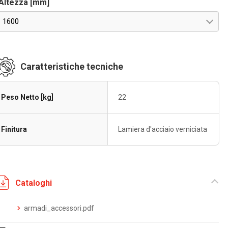
Altezza [mm]
1600
Caratteristiche tecniche
Peso Netto [kg]
22
Finitura
Lamiera d'acciaio verniciata
Cataloghi
armadi_accessori.pdf