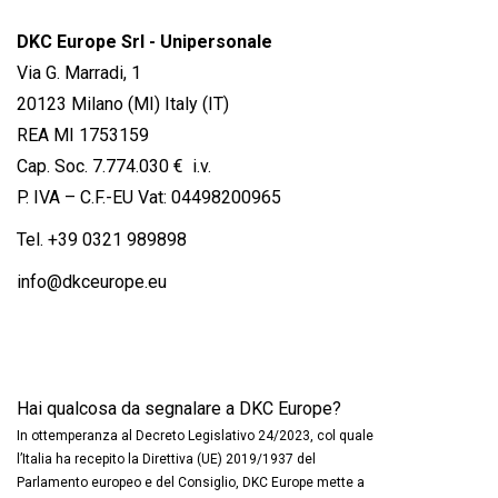
DKC Europe Srl - Unipersonale
Via G. Marradi, 1
20123 Milano (MI) Italy (IT)
REA MI 1753159
Cap. Soc. 7.774.030 € i.v.
P. IVA – C.F.-EU Vat: 04498200965
Tel.
+39 0321 989898
info@dkceurope.eu
Hai qualcosa da segnalare a DKC Europe?
In ottemperanza al Decreto Legislativo 24/2023, col quale
l’Italia ha recepito la Direttiva (UE) 2019/1937 del
Parlamento europeo e del Consiglio, DKC Europe mette a