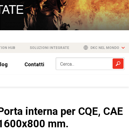
TION HUB
SOLUZIONI INTEGRATE
DKC NEL MONDO
log
Contatti
Porta interna per CQE, CAE
1600x800 mm.