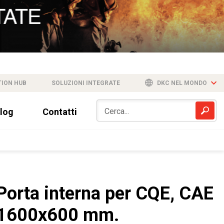
TION HUB
SOLUZIONI INTEGRATE
DKC NEL MONDO
log
Contatti
Porta interna per CQE, CAE
1600x600 mm.