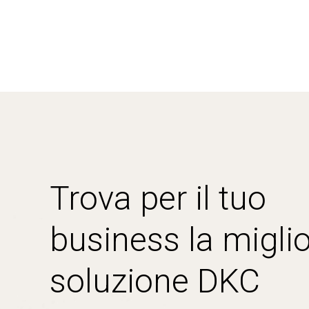
Trova per il tuo
business la miglio
soluzione DKC