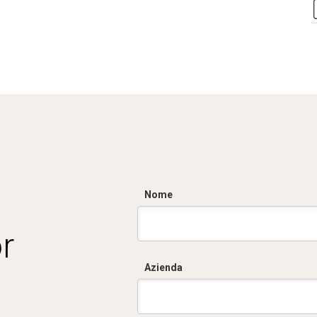
Nome
r
Azienda