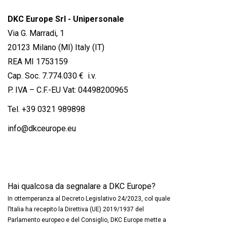
DKC Europe Srl - Unipersonale
Via G. Marradi, 1
20123 Milano (MI) Italy (IT)
REA MI 1753159
Cap. Soc. 7.774.030 € i.v.
P. IVA – C.F.-EU Vat: 04498200965
Tel.
+39 0321 989898
info@dkceurope.eu
Hai qualcosa da segnalare a DKC Europe?
In ottemperanza al Decreto Legislativo 24/2023, col quale
l’Italia ha recepito la Direttiva (UE) 2019/1937 del
Parlamento europeo e del Consiglio, DKC Europe mette a