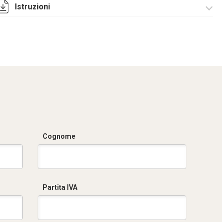
Istruzioni
Istruzioni di
montaggio
CQE_stampa.pdf
Cognome
Partita IVA