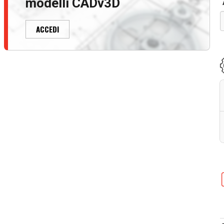
modelli CADv3D
ACCEDI