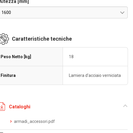
Altezza [mm]
1600
Caratteristiche tecniche
Peso Netto [kg]
18
Finitura
Lamiera d'acciaio verniciata
Cataloghi
armadi_accessori.pdf