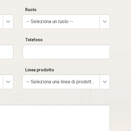
Ruolo
-- Seleziona un ruolo --
Telefono
Linea prodotto
-- Seleziona una linea di prodotto --