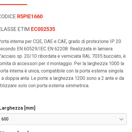
CODICE
R5PIE1660
CLASSE ETIM
EC002535
orta interna per CQE, DAE e CAE, grado di protezione IP 20
econdo EN 60529/IEC EN 62208. Realizzata in lamiera
'acciaio sp. 20/10 ribordata e verniciata RAL 7035 bucciato, è
ornita di accessori per il montaggio. Per la larghezza 1000 la
orta interna è unica, compatibile con la porta esterna singola
 a doppia anta. Le porte a larghezza 1200 sono a 2 ante e da
tilizzare solo con porta esterna simmetrica.
Larghezza [mm]
600