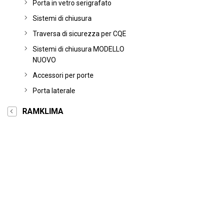
Porta in vetro serigrafato
Sistemi di chiusura
Traversa di sicurezza per CQE
Sistemi di chiusura MODELLO
NUOVO
Accessori per porte
Porta laterale
RAMKLIMA