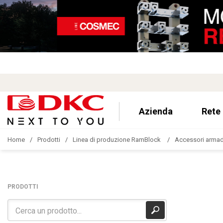
Azienda
Rete
Home
Prodotti
Linea di produzione RamBlock
Accessori armad
PRODOTTI