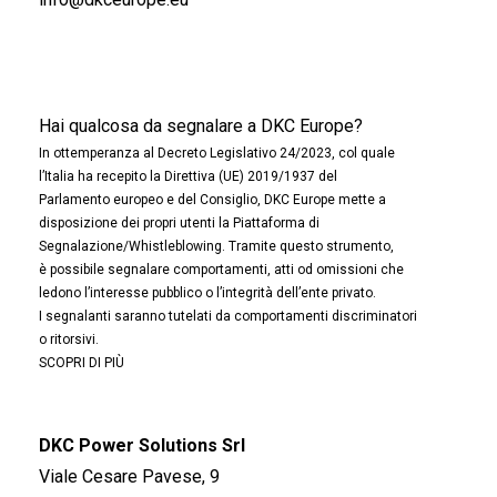
Hai qualcosa da segnalare a DKC Europe?
In ottemperanza al Decreto Legislativo 24/2023, col quale
l’Italia ha recepito la Direttiva (UE) 2019/1937 del
Parlamento europeo e del Consiglio, DKC Europe mette a
disposizione dei propri utenti la Piattaforma di
Segnalazione/Whistleblowing. Tramite questo strumento,
è possibile segnalare comportamenti, atti od omissioni che
ledono l’interesse pubblico o l’integrità dell’ente privato.
I segnalanti saranno tutelati da comportamenti discriminatori
o ritorsivi.
SCOPRI DI PIÙ
DKC Power Solutions Srl
Viale Cesare Pavese, 9