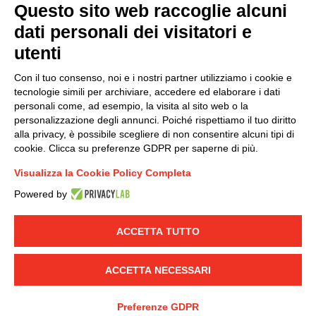
Questo sito web raccoglie alcuni
Modello organizzativo, gestione e controllo – D. lgs.
dati personali dei visitatori e
231/2001
utenti
Politica di gruppo
Condizioni generali di vendita DKC Europe
Con il tuo consenso, noi e i nostri partner utilizziamo i cookie e
Condizioni generali di vendita DKC Power Solutions
tecnologie simili per archiviare, accedere ed elaborare i dati
Condizioni generali di acquisto
personali come, ad esempio, la visita al sito web o la
personalizzazione degli annunci. Poiché rispettiamo il tuo diritto
Codice etico
alla privacy, è possibile scegliere di non consentire alcuni tipi di
cookie. Clicca su preferenze GDPR per saperne di più.
Connettiti con noi
Visualizza la Cookie Policy Completa
FACEBOOK
/
LINKEDIN
/
YOUTUBE
/
INSTAGRAM
/
Powered by
TWITTER
ACCETTA TUTTO
© 2019 - DKC Europe
-
-
Privacy
Cookies
Modifica preferenze
-
Cookie
Yourbiz
ACCETTA NECESSARI
Preferenze GDPR