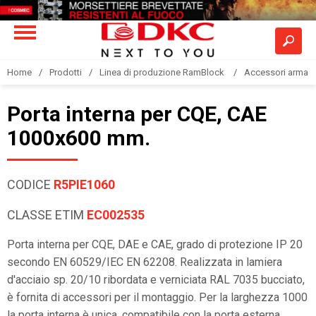
Home
Prodotti
Linea di produzione RamBlock
Accessori armadi
Porta interna per CQE, CAE
1000x600 mm.
CODICE
R5PIE1060
CLASSE ETIM
EC002535
Porta interna per CQE, DAE e CAE, grado di protezione IP 20
secondo EN 60529/IEC EN 62208. Realizzata in lamiera
d'acciaio sp. 20/10 ribordata e verniciata RAL 7035 bucciato,
è fornita di accessori per il montaggio. Per la larghezza 1000
la porta interna è unica, compatibile con la porta esterna