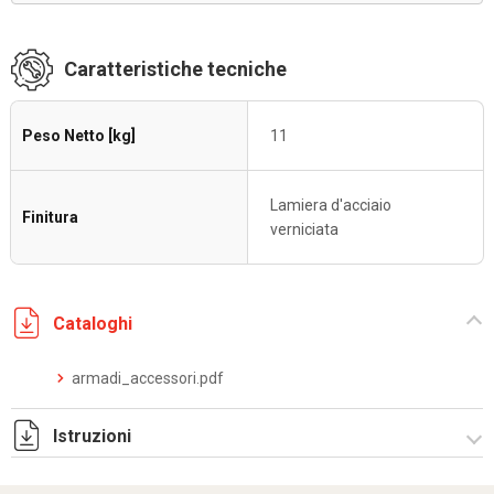
Caratteristiche tecniche
Peso Netto [kg]
11
Lamiera d'acciaio
Finitura
verniciata
Cataloghi
armadi_accessori.pdf
Istruzioni
Istruzioni di montaggio CQE_stampa.pdf