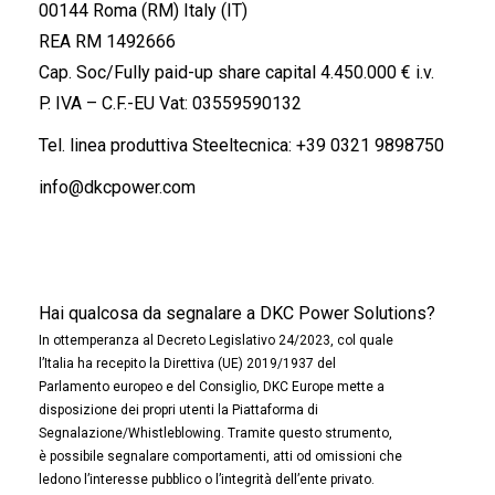
00144 Roma (RM) Italy (IT)
REA RM 1492666
Cap. Soc/Fully paid-up share capital 4.450.000 € i.v.
P. IVA – C.F.-EU Vat: 03559590132
Tel. linea produttiva Steeltecnica:
+39 0321 9898750
info@dkcpower.com
Hai qualcosa da segnalare a DKC Power Solutions?
In ottemperanza al Decreto Legislativo 24/2023, col quale
l’Italia ha recepito la Direttiva (UE) 2019/1937 del
Parlamento europeo e del Consiglio, DKC Europe mette a
disposizione dei propri utenti la Piattaforma di
Segnalazione/Whistleblowing. Tramite questo strumento,
è possibile segnalare comportamenti, atti od omissioni che
ledono l’interesse pubblico o l’integrità dell’ente privato.