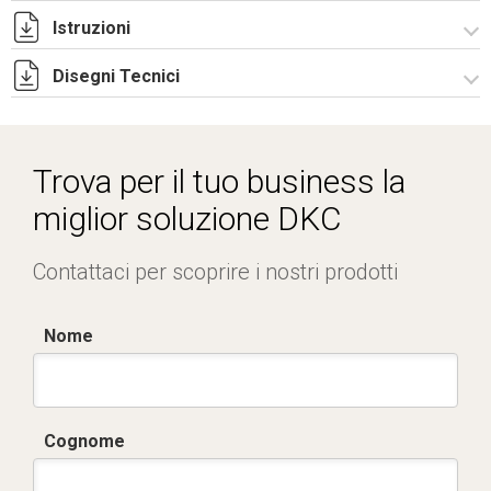
Istruzioni
Disegni Tecnici
Istruzioni di montaggio CQE_stampa.pdf
R5CQE Armadio Componibile.zip
Trova per il tuo business la
miglior soluzione DKC
Contattaci per scoprire i nostri prodotti
Nome
Cognome