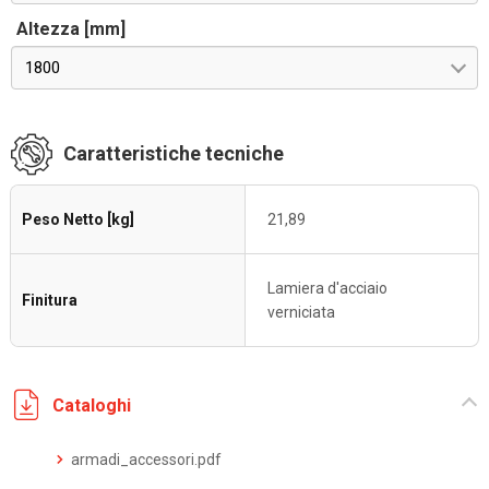
Altezza [mm]
1800
Caratteristiche tecniche
Peso Netto [kg]
21,89
Lamiera d'acciaio
Finitura
verniciata
Cataloghi
armadi_accessori.pdf