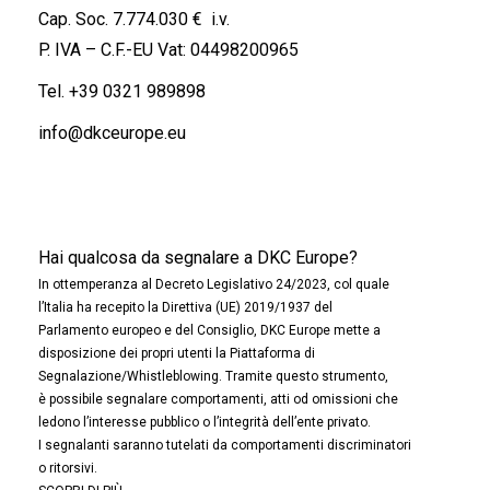
Cap. Soc. 7.774.030 € i.v.
P. IVA – C.F.-EU Vat: 04498200965
Tel.
+39 0321 989898
info@dkceurope.eu
Hai qualcosa da segnalare a DKC Europe?
In ottemperanza al Decreto Legislativo 24/2023, col quale
l’Italia ha recepito la Direttiva (UE) 2019/1937 del
Parlamento europeo e del Consiglio, DKC Europe mette a
disposizione dei propri utenti la Piattaforma di
Segnalazione/Whistleblowing. Tramite questo strumento,
è possibile segnalare comportamenti, atti od omissioni che
ledono l’interesse pubblico o l’integrità dell’ente privato.
I segnalanti saranno tutelati da comportamenti discriminatori
o ritorsivi.