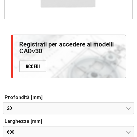
Registrati per accedere ai modelli
CADv3D
ACCEDI
Profondità [mm]
20
Larghezza [mm]
600