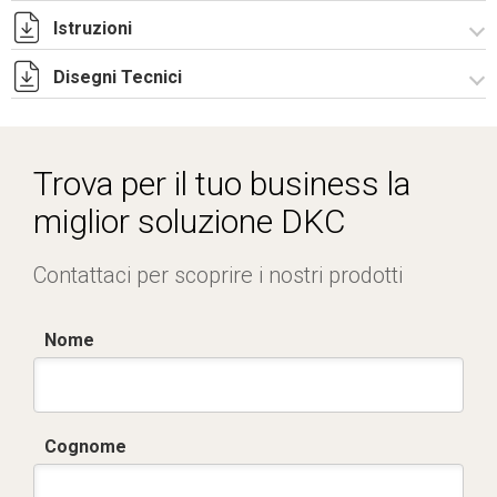
Istruzioni
Disegni Tecnici
Istruzioni di montaggio CQE_stampa.pdf
R5CQE Armadio Componibile.zip
Trova per il tuo business la
miglior soluzione DKC
Contattaci per scoprire i nostri prodotti
Nome
Cognome