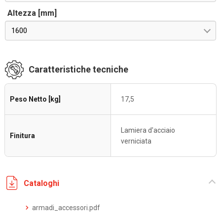
Altezza [mm]
1600
Caratteristiche tecniche
Peso Netto [kg]
17,5
Lamiera d'acciaio
Finitura
verniciata
Cataloghi
armadi_accessori.pdf