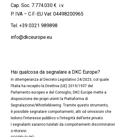
Cap. Soc. 7.774.030 € i.v.
P. IVA – C.F.-EU Vat: 04498200965
Tel.
+39 0321 989898
info@dkceurope.eu
Hai qualcosa da segnalare a DKC Europe?
In ottemperanza al Decreto Legislativo 24/2023, col quale
l’Italia ha recepito la Direttiva (UE) 2019/1937 del
Parlamento europeo e del Consiglio, DKC Europe mette a
disposizione dei propri utenti la Piattaforma di
Segnalazione/Whistleblowing. Tramite questo strumento,
è possibile segnalare comportamenti, atti od omissioni che
ledono l’interesse pubblico o l’integrità dell’ente privato.
I segnalanti saranno tutelati da comportamenti discriminatori
o ritorsivi.