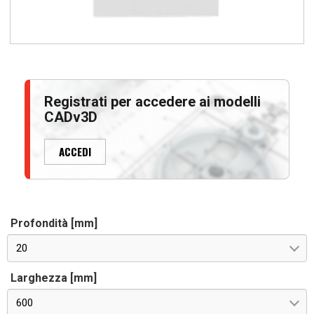
Registrati per accedere ai modelli
CADv3D
ACCEDI
Profondità [mm]
20
Larghezza [mm]
600