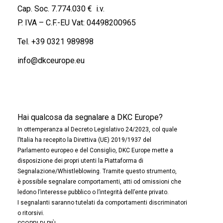
Cap. Soc. 7.774.030 € i.v.
P. IVA – C.F.-EU Vat: 04498200965
Tel.
+39 0321 989898
info@dkceurope.eu
Hai qualcosa da segnalare a DKC Europe?
In ottemperanza al Decreto Legislativo 24/2023, col quale
l’Italia ha recepito la Direttiva (UE) 2019/1937 del
Parlamento europeo e del Consiglio, DKC Europe mette a
disposizione dei propri utenti la Piattaforma di
Segnalazione/Whistleblowing. Tramite questo strumento,
è possibile segnalare comportamenti, atti od omissioni che
ledono l’interesse pubblico o l’integrità dell’ente privato.
I segnalanti saranno tutelati da comportamenti discriminatori
o ritorsivi.