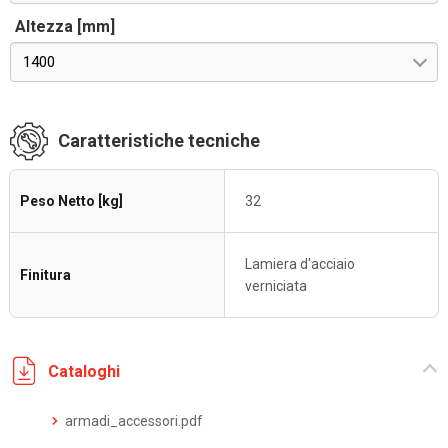
Altezza [mm]
1400
Caratteristiche tecniche
Peso Netto [kg]
32
Lamiera d'acciaio
Finitura
verniciata
Cataloghi
armadi_accessori.pdf