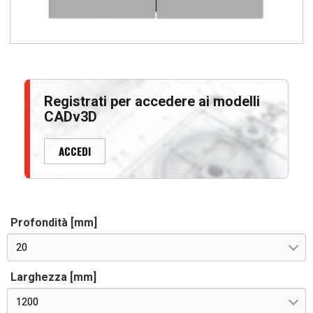
Registrati per accedere ai modelli
CADv3D
ACCEDI
Profondità [mm]
20
Larghezza [mm]
1200