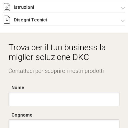
Istruzioni
Disegni Tecnici
Istruzioni di montaggio CPE_DA_stampa.pdf
R5CQE Armadio Componibile.zip
Trova per il tuo business la
miglior soluzione DKC
Contattaci per scoprire i nostri prodotti
Nome
Cognome