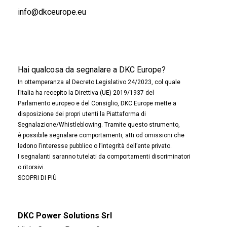
info@dkceurope.eu
Hai qualcosa da segnalare a DKC Europe?
In ottemperanza al Decreto Legislativo 24/2023, col quale
l’Italia ha recepito la Direttiva (UE) 2019/1937 del
Parlamento europeo e del Consiglio, DKC Europe mette a
disposizione dei propri utenti la Piattaforma di
Segnalazione/Whistleblowing. Tramite questo strumento,
è possibile segnalare comportamenti, atti od omissioni che
ledono l’interesse pubblico o l’integrità dell’ente privato.
I segnalanti saranno tutelati da comportamenti discriminatori
o ritorsivi.
SCOPRI DI PIÙ
DKC Power Solutions Srl