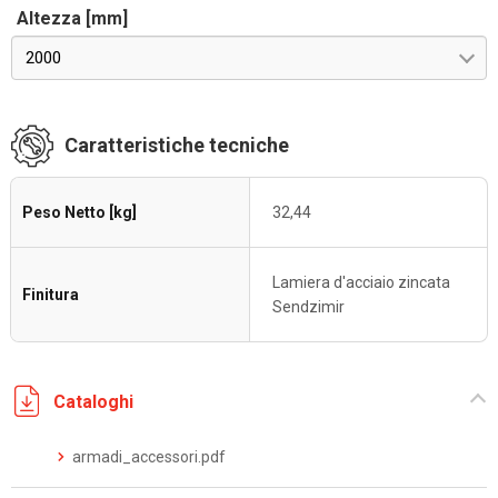
Altezza [mm]
2000
Caratteristiche tecniche
Peso Netto [kg]
32,44
Lamiera d'acciaio zincata
Finitura
Sendzimir
Cataloghi
armadi_accessori.pdf