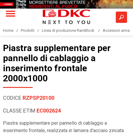
Home
Prodotti
Linea di produzione RamBlock
Accessori armadi
Piastra supplementare per
pannello di cablaggio a
inserimento frontale
2000x1000
CODICE
RZPSP20100
CLASSE ETIM
EC002624
Piastra supplementare per pannello di cablaggio a
inserimento frontale, realizzata in lamiera d’acciaio zincata