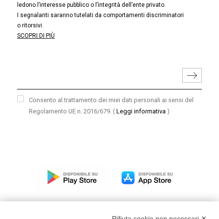
ledono l’interesse pubblico o l’integrità dell’ente privato.
I segnalanti saranno tutelati da comportamenti discriminatori
o ritorsivi.
SCOPRI DI PIÙ
Consento al trattamento dei miei dati personali ai sensi del
Regolamento UE n. 2016/679.
(
Leggi informativa
)
Rifiuta cookie non necessari ✕