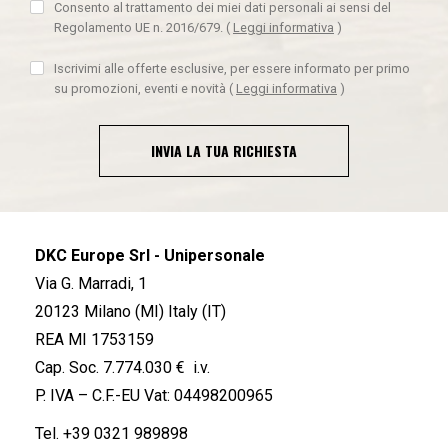
Consento al trattamento dei miei dati personali ai sensi del
Regolamento UE n. 2016/679.
(
Leggi informativa
)
Iscrivimi alle offerte esclusive, per essere informato per primo
su promozioni, eventi e novità
(
Leggi informativa
)
INVIA LA TUA RICHIESTA
DKC Europe Srl - Unipersonale
Via G. Marradi, 1
20123 Milano (MI) Italy (IT)
REA MI 1753159
Cap. Soc. 7.774.030 € i.v.
P. IVA – C.F.-EU Vat: 04498200965
Tel.
+39 0321 989898