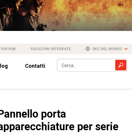
TION HUB
SOLUZIONI INTEGRATE
DKC NEL MONDO
log
Contatti
Pannello porta
apparecchiature per serie