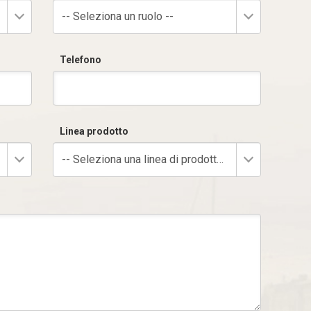
-- Seleziona un ruolo --
Telefono
Linea prodotto
-- Seleziona una linea di prodotto --