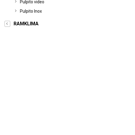
Pulpito video
Pulpito Inox
RAMKLIMA