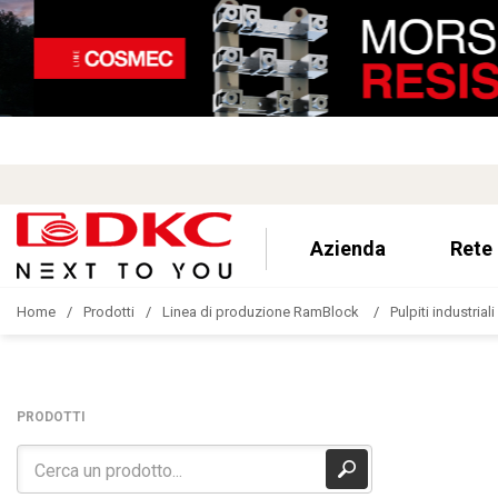
Azienda
Rete
Home
Prodotti
Linea di produzione RamBlock
Pulpiti industriali
PRODOTTI