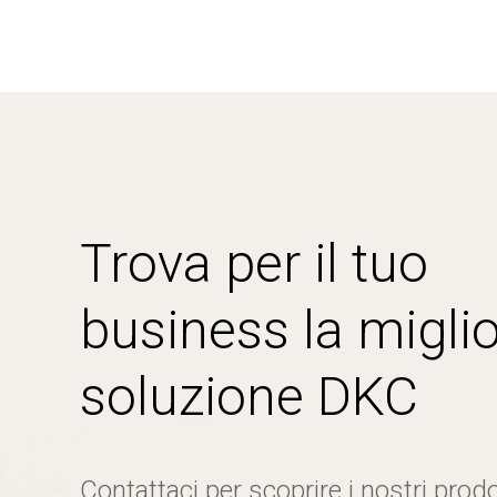
Trova per il tuo
business la miglio
soluzione DKC
Contattaci per scoprire i nostri prodo