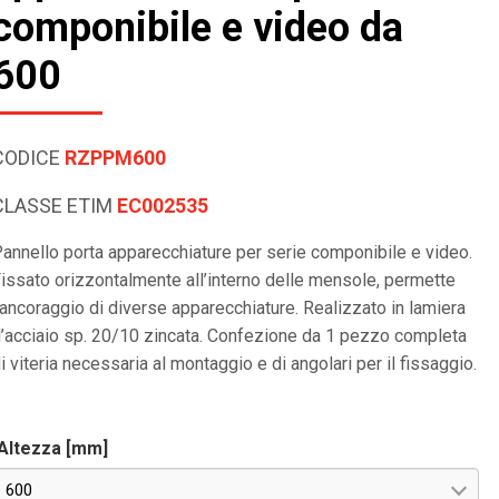
componibile e video da
600
CODICE
RZPPM600
CLASSE ETIM
EC002535
annello porta apparecchiature per serie componibile e video.
issato orizzontalmente all’interno delle mensole, permette
’ancoraggio di diverse apparecchiature. Realizzato in lamiera
’acciaio sp. 20/10 zincata. Confezione da 1 pezzo completa
i viteria necessaria al montaggio e di angolari per il fissaggio.
Altezza [mm]
600