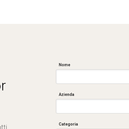
Nome
r
Azienda
Categoria
tti