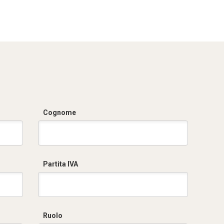
RZPPM600.zip
Cognome
Partita IVA
Ruolo