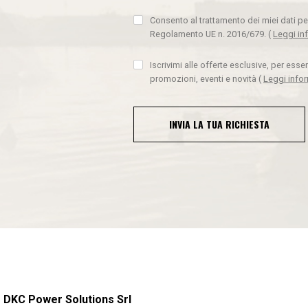
Consento al trattamento dei miei dati pe
Regolamento UE n. 2016/679.
(
Leggi in
Iscrivimi alle offerte esclusive, per ess
promozioni, eventi e novità
(
Leggi info
INVIA LA TUA RICHIESTA
DKC Power Solutions Srl