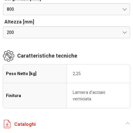
800
Altezza [mm]
200
Caratteristiche tecniche
Peso Netto [kg]
2,25
Lamiera d'acciaio
Finitura
verniciata
Cataloghi