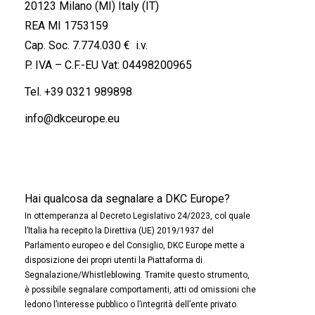
20123 Milano (MI) Italy (IT)
REA MI 1753159
Cap. Soc. 7.774.030 € i.v.
P. IVA – C.F.-EU Vat: 04498200965
Tel.
+39 0321 989898
info@dkceurope.eu
Hai qualcosa da segnalare a DKC Europe?
In ottemperanza al Decreto Legislativo 24/2023, col quale
l’Italia ha recepito la Direttiva (UE) 2019/1937 del
Parlamento europeo e del Consiglio, DKC Europe mette a
disposizione dei propri utenti la Piattaforma di
Segnalazione/Whistleblowing. Tramite questo strumento,
è possibile segnalare comportamenti, atti od omissioni che
ledono l’interesse pubblico o l’integrità dell’ente privato.