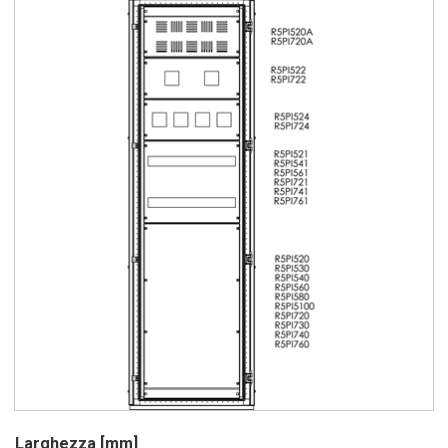
Larghezza [mm]