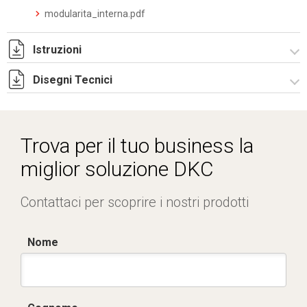
modularita_interna.pdf
Istruzioni
Disegni Tecnici
Istruzioni di montaggio PI_stampa.pdf
R5PI721.zip
Trova per il tuo business la
miglior soluzione DKC
Contattaci per scoprire i nostri prodotti
Nome