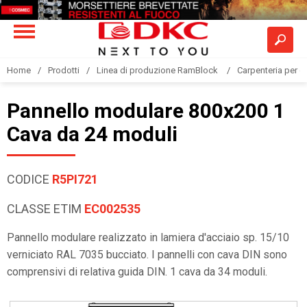
Home
Prodotti
Linea di produzione RamBlock
Carpenteria per qu
Pannello modulare 800x200 1
Cava da 24 moduli
CODICE
R5PI721
CLASSE ETIM
EC002535
Pannello modulare realizzato in lamiera d'acciaio sp. 15/10
verniciato RAL 7035 bucciato. I pannelli con cava DIN sono
comprensivi di relativa guida DIN. 1 cava da 34 moduli.