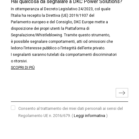
Hai qualcosa da segnalare a DKC Power Solutions?
In ottemperanza al Decreto Legislativo 24/2023, col quale
l’Italia ha recepito la Direttiva (UE) 2019/1937 del
Parlamento europeo e del Consiglio, DKC Europe mette a
disposizione dei propri utenti la Piattaforma di
Segnalazione/Whistleblowing. Tramite questo strumento,
è possibile segnalare comportamenti, atti od omissioni che
ledono l’interesse pubblico o l’integrità dell’ente privato.
I segnalanti saranno tutelati da comportamenti discriminatori
o ritorsivi.
SCOPRI DI PIÙ
Consento al trattamento dei miei dati personali ai sensi del
Regolamento UE n. 2016/679.
(
Leggi informativa
)