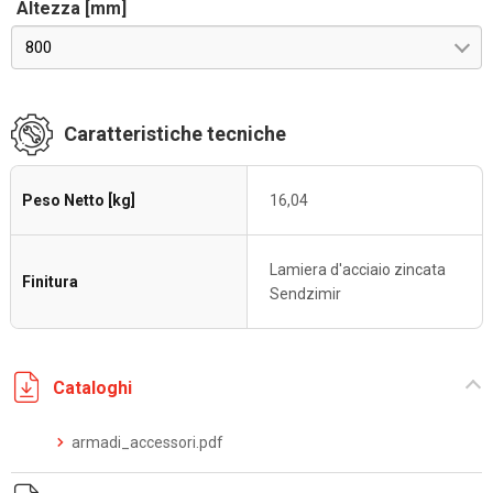
Altezza [mm]
800
Caratteristiche tecniche
Peso Netto [kg]
16,04
Lamiera d'acciaio zincata
Finitura
Sendzimir
Cataloghi
armadi_accessori.pdf