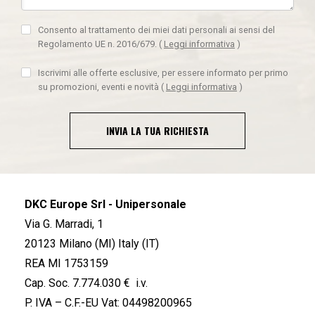
Consento al trattamento dei miei dati personali ai sensi del
Regolamento UE n. 2016/679.
(
Leggi informativa
)
Iscrivimi alle offerte esclusive, per essere informato per primo
su promozioni, eventi e novità
(
Leggi informativa
)
INVIA LA TUA RICHIESTA
DKC Europe Srl - Unipersonale
Via G. Marradi, 1
20123 Milano (MI) Italy (IT)
REA MI 1753159
Cap. Soc. 7.774.030 € i.v.
P. IVA – C.F.-EU Vat: 04498200965