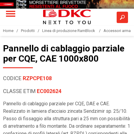
Home
Prodotti
Linea di produzione RamBlock
Accessori armadi
Pannello di cablaggio parziale
per CQE, CAE 1000x800
CODICE
RZPCPE108
CLASSE ETIM
EC002624
Pannello di cablaggio parziale per CQE, DAE e CAE.
Realizzato in lamiera d'acciaio zincata Sendzimir sp. 25/10.
Passo di fissaggio alla struttura pari a 25 mm con possibilità
di arretramento a filo montante. Da ordinare separatamente: 1
confezione di profili laterali (art. RZPDL) corrispondenti alla