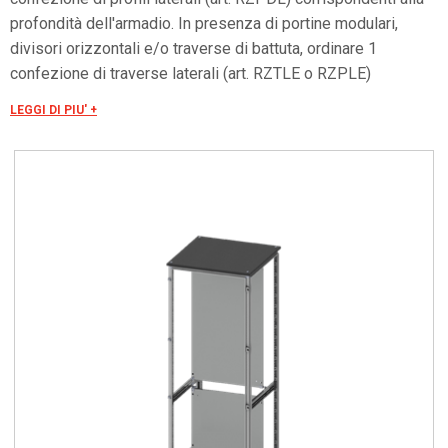
profondità dell'armadio. In presenza di portine modulari,
divisori orizzontali e/o traverse di battuta, ordinare 1
confezione di traverse laterali (art. RZTLE o RZPLE)
corrispondenti alla profondità dell'armadio.
LEGGI DI PIU' +