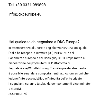
Tel.
+39 0321 989898
info@dkceurope.eu
Hai qualcosa da segnalare a DKC Europe?
In ottemperanza al Decreto Legislativo 24/2023, col quale
l’Italia ha recepito la Direttiva (UE) 2019/1937 del
Parlamento europeo e del Consiglio, DKC Europe mette a
disposizione dei propri utenti la Piattaforma di
Segnalazione/Whistleblowing. Tramite questo strumento,
è possibile segnalare comportamenti, atti od omissioni che
ledono l’interesse pubblico o l’integrità dell’ente privato.
I segnalanti saranno tutelati da comportamenti discriminatori
o ritorsivi.
SCOPRI DI PIÙ