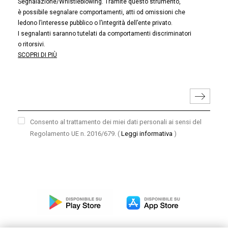
Segnalazione/Whistleblowing. Tramite questo strumento,
è possibile segnalare comportamenti, atti od omissioni che
ledono l’interesse pubblico o l’integrità dell’ente privato.
I segnalanti saranno tutelati da comportamenti discriminatori
o ritorsivi.
SCOPRI DI PIÙ
Consento al trattamento dei miei dati personali ai sensi del
Regolamento UE n. 2016/679.
(
Leggi informativa
)