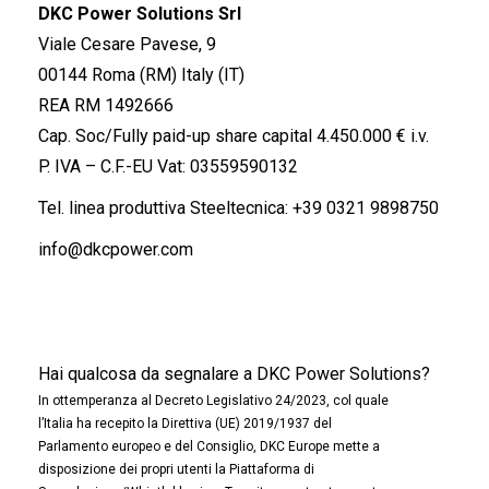
DKC Power Solutions Srl
Viale Cesare Pavese, 9
00144 Roma (RM) Italy (IT)
REA RM 1492666
Cap. Soc/Fully paid-up share capital 4.450.000 € i.v.
P. IVA – C.F.-EU Vat: 03559590132
Tel. linea produttiva Steeltecnica:
+39 0321 9898750
info@dkcpower.com
Hai qualcosa da segnalare a DKC Power Solutions?
In ottemperanza al Decreto Legislativo 24/2023, col quale
l’Italia ha recepito la Direttiva (UE) 2019/1937 del
Parlamento europeo e del Consiglio, DKC Europe mette a
disposizione dei propri utenti la Piattaforma di