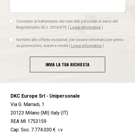
Consento al trattamento dei miei dati personali ai sensi del
Regolamento UE n. 2016/679.
(
Leggi informativa
)
Iscrivimi alle offerte esclusive, per essere informato per primo
su promozioni, eventi e novità
(
Leggi informativa
)
INVIA LA TUA RICHIESTA
DKC Europe Srl - Unipersonale
Via G. Marradi, 1
20123 Milano (MI) Italy (IT)
REA MI 1753159
Cap. Soc. 7.774.030 € i.v.