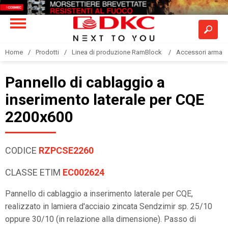
Home
Prodotti
Linea di produzione RamBlock
Accessori armadi
Pannello di cablaggio a
inserimento laterale per CQE
2200x600
CODICE
RZPCSE2260
CLASSE ETIM
EC002624
Pannello di cablaggio a inserimento laterale per CQE,
realizzato in lamiera d'acciaio zincata Sendzimir sp. 25/10
oppure 30/10 (in relazione alla dimensione). Passo di