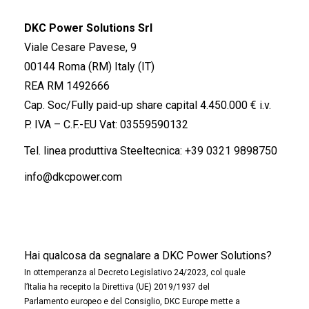
DKC Power Solutions Srl
Viale Cesare Pavese, 9
00144 Roma (RM) Italy (IT)
REA RM 1492666
Cap. Soc/Fully paid-up share capital 4.450.000 € i.v.
P. IVA – C.F.-EU Vat: 03559590132
Tel. linea produttiva Steeltecnica:
+39 0321 9898750
info@dkcpower.com
Hai qualcosa da segnalare a DKC Power Solutions?
In ottemperanza al Decreto Legislativo 24/2023, col quale
l’Italia ha recepito la Direttiva (UE) 2019/1937 del
Parlamento europeo e del Consiglio, DKC Europe mette a