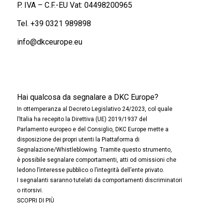
P. IVA – C.F.-EU Vat: 04498200965
Tel.
+39 0321 989898
info@dkceurope.eu
Hai qualcosa da segnalare a DKC Europe?
In ottemperanza al Decreto Legislativo 24/2023, col quale
l’Italia ha recepito la Direttiva (UE) 2019/1937 del
Parlamento europeo e del Consiglio, DKC Europe mette a
disposizione dei propri utenti la Piattaforma di
Segnalazione/Whistleblowing. Tramite questo strumento,
è possibile segnalare comportamenti, atti od omissioni che
ledono l’interesse pubblico o l’integrità dell’ente privato.
I segnalanti saranno tutelati da comportamenti discriminatori
o ritorsivi.
SCOPRI DI PIÙ