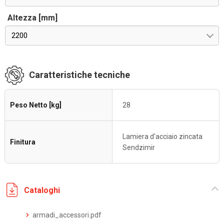
Altezza [mm]
2200
Caratteristiche tecniche
Peso Netto [kg]
28
Lamiera d'acciaio zincata
Finitura
Sendzimir
Cataloghi
armadi_accessori.pdf