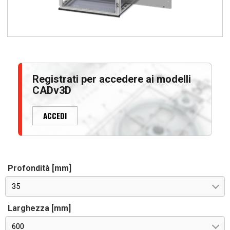
Registrati per accedere ai modelli
CADv3D
ACCEDI
Profondità [mm]
35
Larghezza [mm]
600