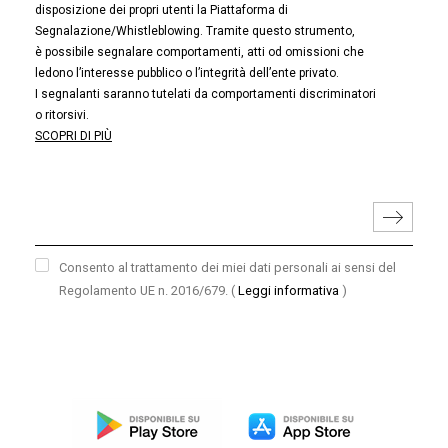
disposizione dei propri utenti la Piattaforma di
Segnalazione/Whistleblowing. Tramite questo strumento,
è possibile segnalare comportamenti, atti od omissioni che
ledono l’interesse pubblico o l’integrità dell’ente privato.
I segnalanti saranno tutelati da comportamenti discriminatori
o ritorsivi.
SCOPRI DI PIÙ
Consento al trattamento dei miei dati personali ai sensi del
Regolamento UE n. 2016/679.
(
Leggi informativa
)