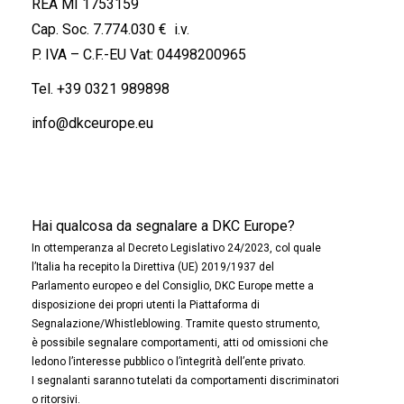
REA MI 1753159
Cap. Soc. 7.774.030 € i.v.
P. IVA – C.F.-EU Vat: 04498200965
Tel.
+39 0321 989898
info@dkceurope.eu
Hai qualcosa da segnalare a DKC Europe?
In ottemperanza al Decreto Legislativo 24/2023, col quale
l’Italia ha recepito la Direttiva (UE) 2019/1937 del
Parlamento europeo e del Consiglio, DKC Europe mette a
disposizione dei propri utenti la Piattaforma di
Segnalazione/Whistleblowing. Tramite questo strumento,
è possibile segnalare comportamenti, atti od omissioni che
ledono l’interesse pubblico o l’integrità dell’ente privato.
I segnalanti saranno tutelati da comportamenti discriminatori
o ritorsivi.