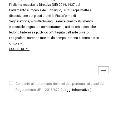
l’Italia ha recepito la Direttiva (UE) 2019/1937 del
Parlamento europeo e del Consiglio, DKC Europe mette a
disposizione dei propri utenti la Piattaforma di
Segnalazione/Whistleblowing. Tramite questo strumento,
è possibile segnalare comportamenti, atti od omissioni che
ledono l’interesse pubblico o l’integrità dell’ente privato.
I segnalanti saranno tutelati da comportamenti discriminatori
o ritorsivi.
SCOPRI DI PIÙ
Consento al trattamento dei miei dati personali ai sensi del
Regolamento UE n. 2016/679.
(
Leggi informativa
)