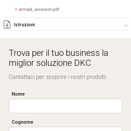
armadi_accessori.pdf
Istruzioni
Istruzioni di montaggio CQE_stampa.pdf
Trova per il tuo business la
miglior soluzione DKC
Contattaci per scoprire i nostri prodotti
Nome
Cognome