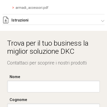
armadi_accessori.pdf
Istruzioni
Istruzioni di montaggio CQE_stampa.pdf
Trova per il tuo business la
miglior soluzione DKC
Contattaci per scoprire i nostri prodotti
Nome
Cognome