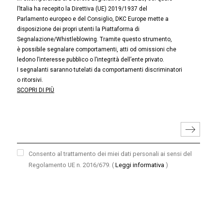
l’Italia ha recepito la Direttiva (UE) 2019/1937 del
Parlamento europeo e del Consiglio, DKC Europe mette a
disposizione dei propri utenti la Piattaforma di
Segnalazione/Whistleblowing. Tramite questo strumento,
è possibile segnalare comportamenti, atti od omissioni che
ledono l’interesse pubblico o l’integrità dell’ente privato.
I segnalanti saranno tutelati da comportamenti discriminatori
o ritorsivi.
SCOPRI DI PIÙ
Consento al trattamento dei miei dati personali ai sensi del
Regolamento UE n. 2016/679.
(
Leggi informativa
)