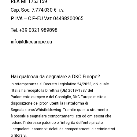
REA MI 1753159
Cap. Soc. 7.774.030 € i.v.
P. IVA – C.F.-EU Vat: 04498200965
Tel.
+39 0321 989898
info@dkceurope.eu
Hai qualcosa da segnalare a DKC Europe?
In ottemperanza al Decreto Legislativo 24/2023, col quale
l’Italia ha recepito la Direttiva (UE) 2019/1937 del
Parlamento europeo e del Consiglio, DKC Europe mette a
disposizione dei propri utenti la Piattaforma di
Segnalazione/Whistleblowing. Tramite questo strumento,
è possibile segnalare comportamenti, atti od omissioni che
ledono l’interesse pubblico o l’integrità dell’ente privato.
I segnalanti saranno tutelati da comportamenti discriminatori
o ritorsivi.