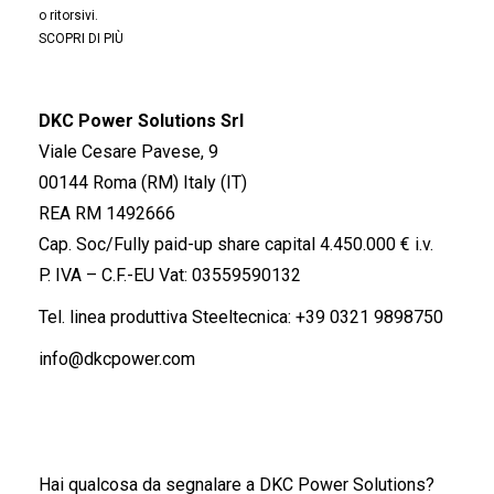
o ritorsivi.
SCOPRI DI PIÙ
DKC Power Solutions Srl
Viale Cesare Pavese, 9
00144 Roma (RM) Italy (IT)
REA RM 1492666
Cap. Soc/Fully paid-up share capital 4.450.000 € i.v.
P. IVA – C.F.-EU Vat: 03559590132
Tel. linea produttiva Steeltecnica:
+39 0321 9898750
info@dkcpower.com
Hai qualcosa da segnalare a DKC Power Solutions?