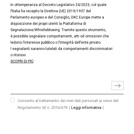
In ottemperanza al Decreto Legislativo 24/2023, col quale
l’Italia ha recepito la Direttiva (UE) 2019/1937 del
Parlamento europeo e del Consiglio, DKC Europe mette a
disposizione dei propri utenti la Piattaforma di
Segnalazione/Whistleblowing. Tramite questo strumento,
è possibile segnalare comportamenti, atti od omissioni che
ledono l’interesse pubblico o l’integrità dell’ente privato.
I segnalanti saranno tutelati da comportamenti discriminatori
o ritorsivi.
SCOPRI DI PIÙ
Consento al trattamento dei miei dati personali ai sensi del
Regolamento UE n. 2016/679.
(
Leggi informativa
)