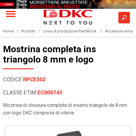
Home
Prodotti
Linea di produzione RamBlock
Accessori armadi
Mostrina completa ins
triangolo 8 mm e logo
CODICE
RPCE502
CLASSE ETIM
EC000743
Mostrina di chiusura completa di inserto triangolo da 8 mm
con logo DKC compresa di viteria