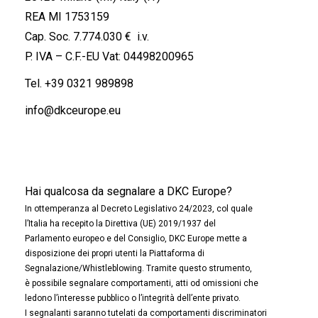
REA MI 1753159
Cap. Soc. 7.774.030 € i.v.
P. IVA – C.F.-EU Vat: 04498200965
Tel.
+39 0321 989898
info@dkceurope.eu
Hai qualcosa da segnalare a DKC Europe?
In ottemperanza al Decreto Legislativo 24/2023, col quale
l’Italia ha recepito la Direttiva (UE) 2019/1937 del
Parlamento europeo e del Consiglio, DKC Europe mette a
disposizione dei propri utenti la Piattaforma di
Segnalazione/Whistleblowing. Tramite questo strumento,
è possibile segnalare comportamenti, atti od omissioni che
ledono l’interesse pubblico o l’integrità dell’ente privato.
I segnalanti saranno tutelati da comportamenti discriminatori