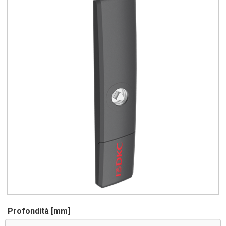
Profondità [mm]