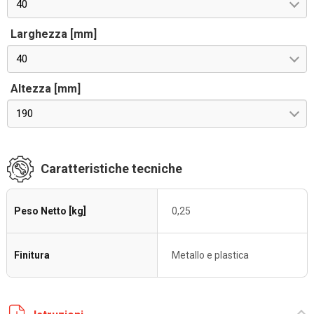
40
Larghezza [mm]
40
Altezza [mm]
190
Caratteristiche tecniche
Peso Netto [kg]
0,25
Finitura
Metallo e plastica