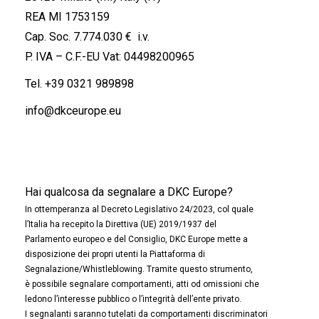
REA MI 1753159
Cap. Soc. 7.774.030 € i.v.
P. IVA – C.F.-EU Vat: 04498200965
Tel.
+39 0321 989898
info@dkceurope.eu
Hai qualcosa da segnalare a DKC Europe?
In ottemperanza al Decreto Legislativo 24/2023, col quale
l’Italia ha recepito la Direttiva (UE) 2019/1937 del
Parlamento europeo e del Consiglio, DKC Europe mette a
disposizione dei propri utenti la Piattaforma di
Segnalazione/Whistleblowing. Tramite questo strumento,
è possibile segnalare comportamenti, atti od omissioni che
ledono l’interesse pubblico o l’integrità dell’ente privato.
I segnalanti saranno tutelati da comportamenti discriminatori