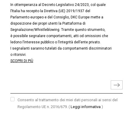
In ottemperanza al Decreto Legislativo 24/2023, col quale
l’Italia ha recepito la Direttiva (UE) 2019/1937 del
Parlamento europeo e del Consiglio, DKC Europe mette a
disposizione dei propri utenti la Piattaforma di
Segnalazione/Whistleblowing. Tramite questo strumento,
è possibile segnalare comportamenti, atti od omissioni che
ledono l’interesse pubblico o l’integrità dell’ente privato.
I segnalanti saranno tutelati da comportamenti discriminatori
o ritorsivi.
SCOPRI DI PIÙ
Consento al trattamento dei miei dati personali ai sensi del
Regolamento UE n. 2016/679.
(
Leggi informativa
)