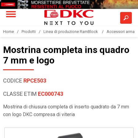
Home
Prodotti
Linea di produzione RamBlock
Accessori armadi
Mostrina completa ins quadro
7 mm e logo
CODICE
RPCE503
CLASSE ETIM
EC000743
Mostrina di chiusura completa di inserto quadrato da 7 mm
con logo DKC compresa di viteria