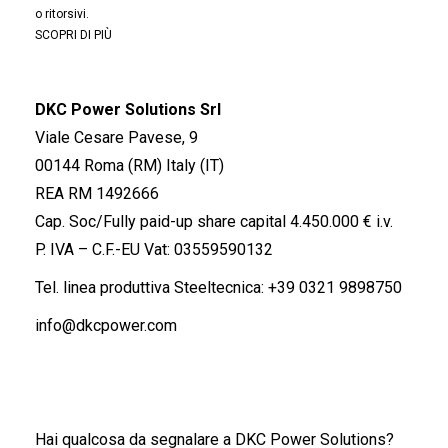
o ritorsivi.
SCOPRI DI PIÙ
DKC Power Solutions Srl
Viale Cesare Pavese, 9
00144 Roma (RM) Italy (IT)
REA RM 1492666
Cap. Soc/Fully paid-up share capital 4.450.000 € i.v.
P. IVA – C.F.-EU Vat: 03559590132
Tel. linea produttiva Steeltecnica:
+39 0321 9898750
info@dkcpower.com
Hai qualcosa da segnalare a DKC Power Solutions?