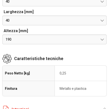
40
Larghezza [mm]
40
Altezza [mm]
190
Caratteristiche tecniche
Peso Netto [kg]
0,25
Finitura
Metallo e plastica