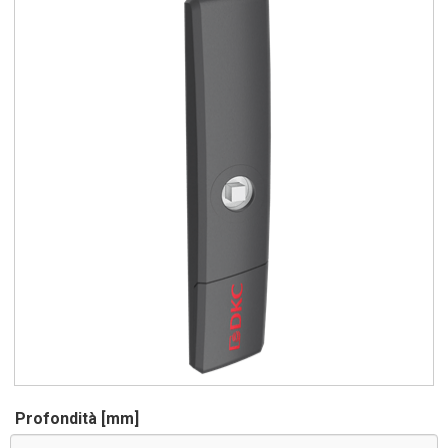
Profondità [mm]