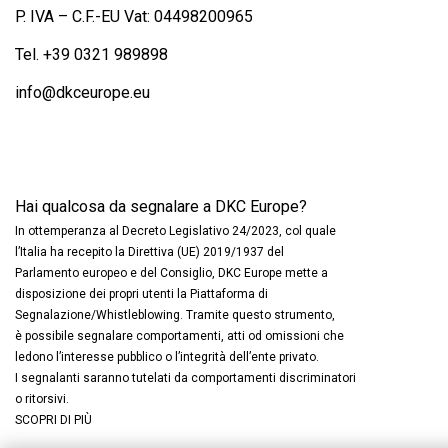
P. IVA – C.F.-EU Vat: 04498200965
Tel.
+39 0321 989898
info@dkceurope.eu
Hai qualcosa da segnalare a DKC Europe?
In ottemperanza al Decreto Legislativo 24/2023, col quale
l’Italia ha recepito la Direttiva (UE) 2019/1937 del
Parlamento europeo e del Consiglio, DKC Europe mette a
disposizione dei propri utenti la Piattaforma di
Segnalazione/Whistleblowing. Tramite questo strumento,
è possibile segnalare comportamenti, atti od omissioni che
ledono l’interesse pubblico o l’integrità dell’ente privato.
I segnalanti saranno tutelati da comportamenti discriminatori
o ritorsivi.
SCOPRI DI PIÙ