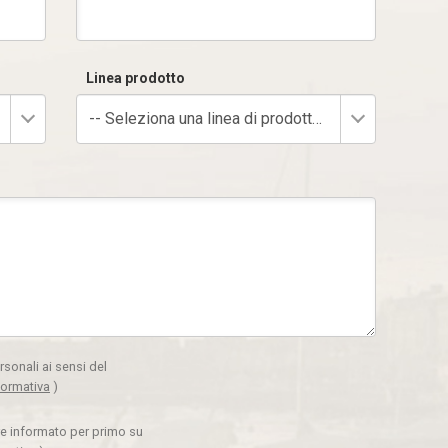
Linea prodotto
-- Seleziona una linea di prodotto --
rsonali ai sensi del
formativa
)
ere informato per primo su