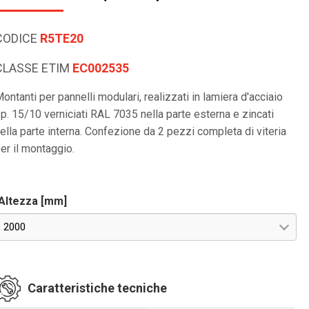
CODICE
R5TE20
CLASSE ETIM
EC002535
ontanti per pannelli modulari, realizzati in lamiera d'acciaio
p. 15/10 verniciati RAL 7035 nella parte esterna e zincati
ella parte interna. Confezione da 2 pezzi completa di viteria
er il montaggio.
Altezza [mm]
2000
Caratteristiche tecniche