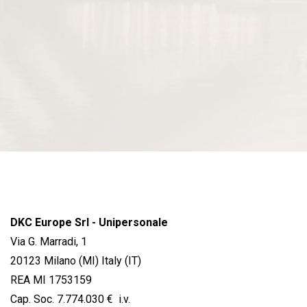
DKC Europe Srl - Unipersonale
Via G. Marradi, 1
20123 Milano (MI) Italy (IT)
REA MI 1753159
Cap. Soc. 7.774.030 € i.v.