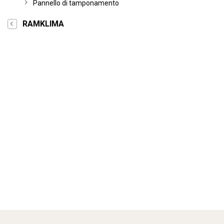
Pannello di tamponamento
RAMKLIMA