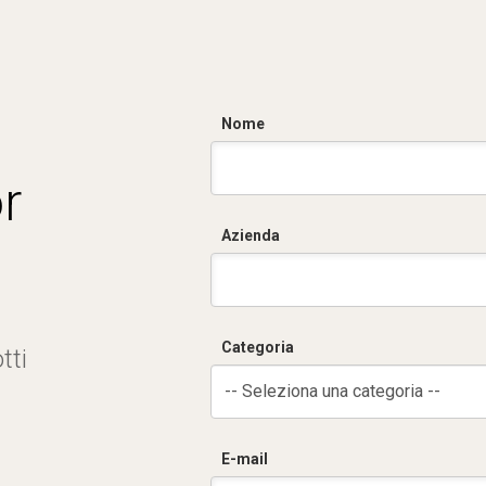
Nome
r
Azienda
Categoria
tti
-- Seleziona una categoria --
E-mail