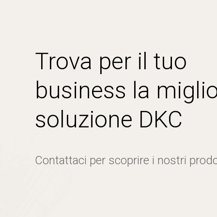
Trova per il tuo
business la miglio
soluzione DKC
Contattaci per scoprire i nostri prodo