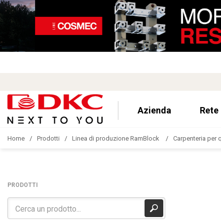
Azienda
Rete
Home
Prodotti
Linea di produzione RamBlock
Carpenteria per q
PRODOTTI