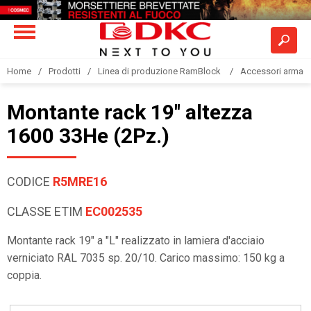
Home
Prodotti
Linea di produzione RamBlock
Accessori armadi
Montante rack 19'' altezza
1600 33He (2Pz.)
CODICE
R5MRE16
CLASSE ETIM
EC002535
Montante rack 19" a "L" realizzato in lamiera d'acciaio
verniciato RAL 7035 sp. 20/10. Carico massimo: 150 kg a
coppia.