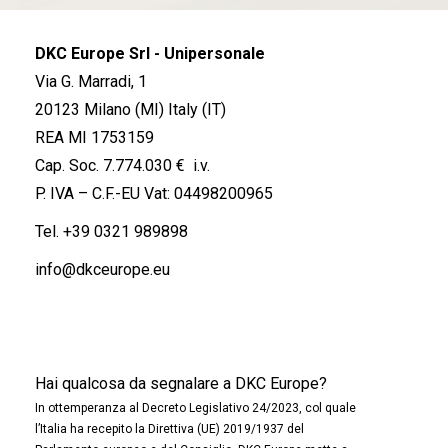
DKC Europe Srl - Unipersonale
Via G. Marradi, 1
20123 Milano (MI) Italy (IT)
REA MI 1753159
Cap. Soc. 7.774.030 € i.v.
P. IVA – C.F.-EU Vat: 04498200965
Tel.
+39 0321 989898
info@dkceurope.eu
Hai qualcosa da segnalare a DKC Europe?
In ottemperanza al Decreto Legislativo 24/2023, col quale
l’Italia ha recepito la Direttiva (UE) 2019/1937 del