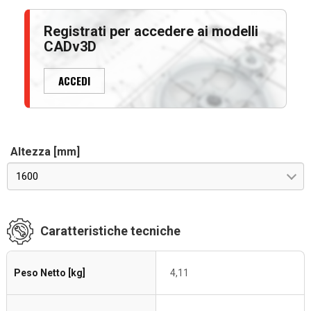
Registrati per accedere ai modelli
CADv3D
ACCEDI
Altezza [mm]
1600
Caratteristiche tecniche
Peso Netto [kg]
4,11