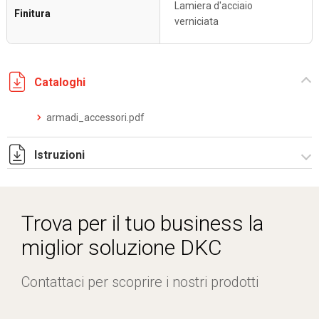
Lamiera d'acciaio
Finitura
verniciata
Cataloghi
armadi_accessori.pdf
Istruzioni
Istruzioni di montaggio MRE_MRCE_stampa.pdf
Trova per il tuo business la
miglior soluzione DKC
Contattaci per scoprire i nostri prodotti