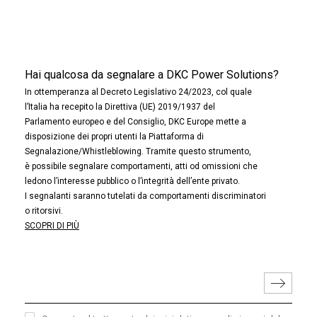
Hai qualcosa da segnalare a DKC Power Solutions?
In ottemperanza al Decreto Legislativo 24/2023, col quale
l’Italia ha recepito la Direttiva (UE) 2019/1937 del
Parlamento europeo e del Consiglio, DKC Europe mette a
disposizione dei propri utenti la Piattaforma di
Segnalazione/Whistleblowing. Tramite questo strumento,
è possibile segnalare comportamenti, atti od omissioni che
ledono l’interesse pubblico o l’integrità dell’ente privato.
I segnalanti saranno tutelati da comportamenti discriminatori
o ritorsivi.
SCOPRI DI PIÙ