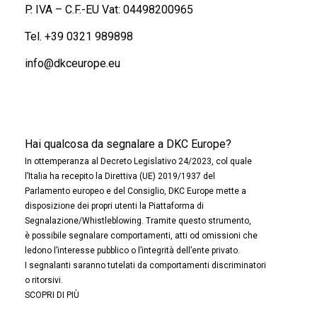
P. IVA – C.F.-EU Vat: 04498200965
Tel.
+39 0321 989898
info@dkceurope.eu
Hai qualcosa da segnalare a DKC Europe?
In ottemperanza al Decreto Legislativo 24/2023, col quale
l’Italia ha recepito la Direttiva (UE) 2019/1937 del
Parlamento europeo e del Consiglio, DKC Europe mette a
disposizione dei propri utenti la Piattaforma di
Segnalazione/Whistleblowing. Tramite questo strumento,
è possibile segnalare comportamenti, atti od omissioni che
ledono l’interesse pubblico o l’integrità dell’ente privato.
I segnalanti saranno tutelati da comportamenti discriminatori
o ritorsivi.
SCOPRI DI PIÙ