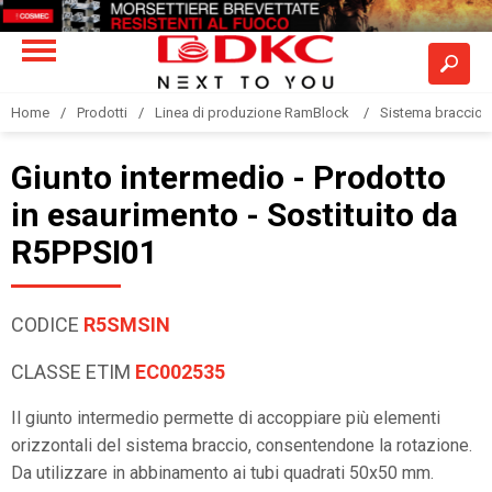
Home
Prodotti
Linea di produzione RamBlock
Sistema braccio 
Giunto intermedio - Prodotto
in esaurimento - Sostituito da
R5PPSI01
CODICE
R5SMSIN
CLASSE ETIM
EC002535
Il giunto intermedio permette di accoppiare più elementi
orizzontali del sistema braccio, consentendone la rotazione.
Da utilizzare in abbinamento ai tubi quadrati 50x50 mm.