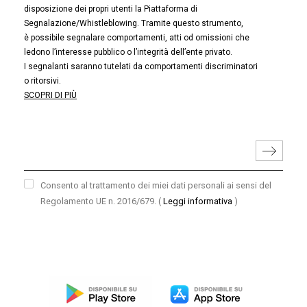
disposizione dei propri utenti la Piattaforma di
Segnalazione/Whistleblowing. Tramite questo strumento,
è possibile segnalare comportamenti, atti od omissioni che
ledono l’interesse pubblico o l’integrità dell’ente privato.
I segnalanti saranno tutelati da comportamenti discriminatori
o ritorsivi.
SCOPRI DI PIÙ
Consento al trattamento dei miei dati personali ai sensi del
Regolamento UE n. 2016/679.
(
Leggi informativa
)