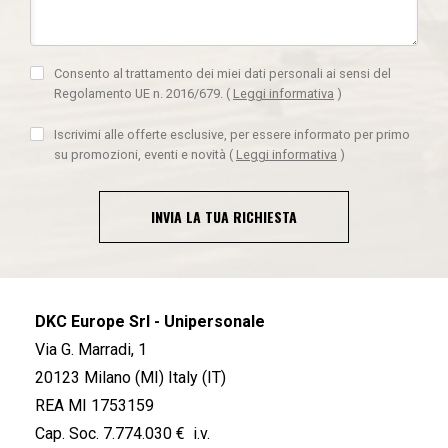
Consento al trattamento dei miei dati personali ai sensi del
Regolamento UE n. 2016/679.
(
Leggi informativa
)
Iscrivimi alle offerte esclusive, per essere informato per primo
su promozioni, eventi e novità
(
Leggi informativa
)
INVIA LA TUA RICHIESTA
DKC Europe Srl - Unipersonale
Via G. Marradi, 1
20123 Milano (MI) Italy (IT)
REA MI 1753159
Cap. Soc. 7.774.030 € i.v.