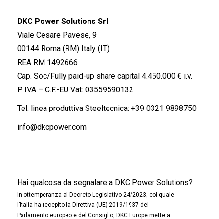
DKC Power Solutions Srl
Viale Cesare Pavese, 9
00144 Roma (RM) Italy (IT)
REA RM 1492666
Cap. Soc/Fully paid-up share capital 4.450.000 € i.v.
P. IVA – C.F.-EU Vat: 03559590132
Tel. linea produttiva Steeltecnica:
+39 0321 9898750
info@dkcpower.com
Hai qualcosa da segnalare a DKC Power Solutions?
In ottemperanza al Decreto Legislativo 24/2023, col quale
l’Italia ha recepito la Direttiva (UE) 2019/1937 del
Parlamento europeo e del Consiglio, DKC Europe mette a