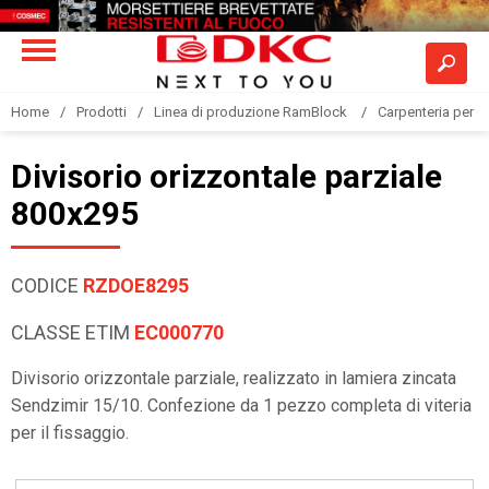
Home
Prodotti
Linea di produzione RamBlock
Carpenteria per qu
Divisorio orizzontale parziale
800x295
CODICE
RZDOE8295
CLASSE ETIM
EC000770
Divisorio orizzontale parziale, realizzato in lamiera zincata
Sendzimir 15/10. Confezione da 1 pezzo completa di viteria
per il fissaggio.