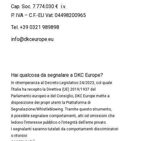
Cap. Soc. 7.774.030 € i.v.
P. IVA – C.F.-EU Vat: 04498200965
Tel.
+39 0321 989898
info@dkceurope.eu
Hai qualcosa da segnalare a DKC Europe?
In ottemperanza al Decreto Legislativo 24/2023, col quale
l’Italia ha recepito la Direttiva (UE) 2019/1937 del
Parlamento europeo e del Consiglio, DKC Europe mette a
disposizione dei propri utenti la Piattaforma di
Segnalazione/Whistleblowing. Tramite questo strumento,
è possibile segnalare comportamenti, atti od omissioni che
ledono l’interesse pubblico o l’integrità dell’ente privato.
I segnalanti saranno tutelati da comportamenti discriminatori
o ritorsivi.