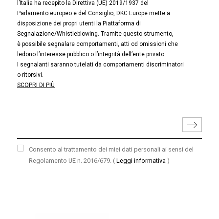
l’Italia ha recepito la Direttiva (UE) 2019/1937 del
Parlamento europeo e del Consiglio, DKC Europe mette a
disposizione dei propri utenti la Piattaforma di
Segnalazione/Whistleblowing. Tramite questo strumento,
è possibile segnalare comportamenti, atti od omissioni che
ledono l’interesse pubblico o l’integrità dell’ente privato.
I segnalanti saranno tutelati da comportamenti discriminatori
o ritorsivi.
SCOPRI DI PIÙ
Consento al trattamento dei miei dati personali ai sensi del
Regolamento UE n. 2016/679.
(
Leggi informativa
)