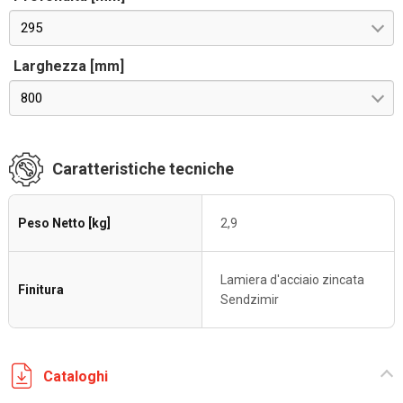
295
Larghezza [mm]
800
Caratteristiche tecniche
Peso Netto [kg]
2,9
Lamiera d'acciaio zincata
Finitura
Sendzimir
Cataloghi