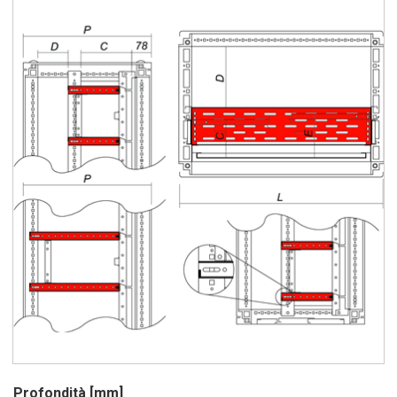
Profondità [mm]