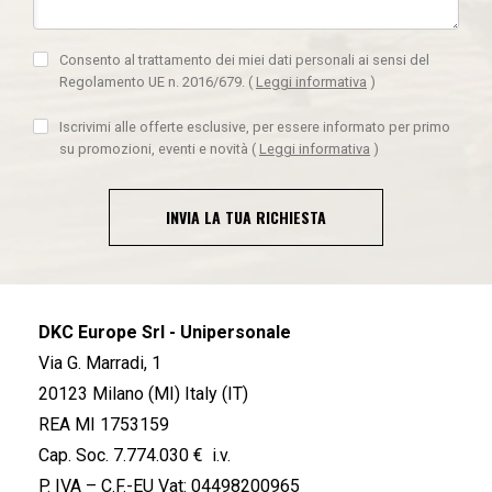
Consento al trattamento dei miei dati personali ai sensi del
Regolamento UE n. 2016/679.
(
Leggi informativa
)
Iscrivimi alle offerte esclusive, per essere informato per primo
su promozioni, eventi e novità
(
Leggi informativa
)
INVIA LA TUA RICHIESTA
DKC Europe Srl - Unipersonale
Via G. Marradi, 1
20123 Milano (MI) Italy (IT)
REA MI 1753159
Cap. Soc. 7.774.030 € i.v.
P. IVA – C.F.-EU Vat: 04498200965