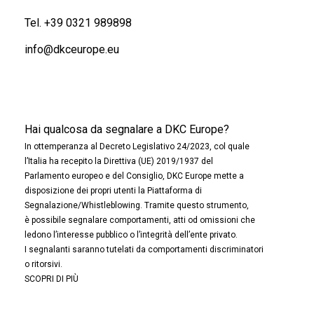
Tel.
+39 0321 989898
info@dkceurope.eu
Hai qualcosa da segnalare a DKC Europe?
In ottemperanza al Decreto Legislativo 24/2023, col quale
l’Italia ha recepito la Direttiva (UE) 2019/1937 del
Parlamento europeo e del Consiglio, DKC Europe mette a
disposizione dei propri utenti la Piattaforma di
Segnalazione/Whistleblowing. Tramite questo strumento,
è possibile segnalare comportamenti, atti od omissioni che
ledono l’interesse pubblico o l’integrità dell’ente privato.
I segnalanti saranno tutelati da comportamenti discriminatori
o ritorsivi.
SCOPRI DI PIÙ