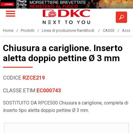
Home
Prodotti
Linea di produzione RamBlock
CASSE
Acces
Chiusura a cariglione. Inserto
aletta doppio pettine Ø 3 mm
CODICE
RZCE219
CLASSE ETIM
EC000743
SOSTITUITO DA RPCE500 Chiusura a cariglione, completa di
inserto tipo aletta doppio pettine Ø 3 mm.