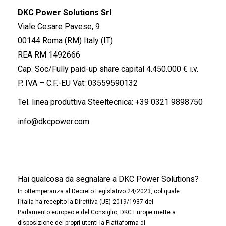
DKC Power Solutions Srl
Viale Cesare Pavese, 9
00144 Roma (RM) Italy (IT)
REA RM 1492666
Cap. Soc/Fully paid-up share capital 4.450.000 € i.v.
P. IVA – C.F.-EU Vat: 03559590132
Tel. linea produttiva Steeltecnica:
+39 0321 9898750
info@dkcpower.com
Hai qualcosa da segnalare a DKC Power Solutions?
In ottemperanza al Decreto Legislativo 24/2023, col quale
l’Italia ha recepito la Direttiva (UE) 2019/1937 del
Parlamento europeo e del Consiglio, DKC Europe mette a
disposizione dei propri utenti la Piattaforma di