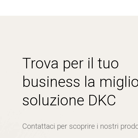
Trova per il tuo
business la miglio
soluzione DKC
Contattaci per scoprire i nostri prodo