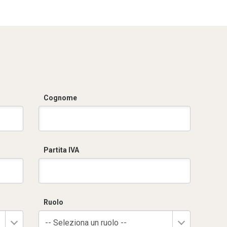
2.pdf
Cognome
Partita IVA
Ruolo
-- Seleziona un ruolo --