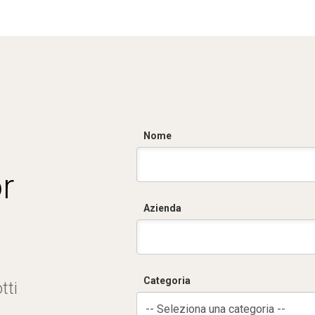
Nome
r
Azienda
Categoria
tti
-- Seleziona una categoria --