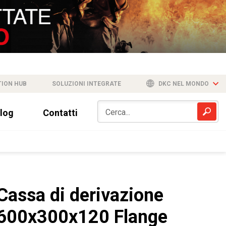
TION HUB
SOLUZIONI INTEGRATE
DKC NEL MONDO
log
Contatti
Cassa di derivazione
600x300x120 Flange