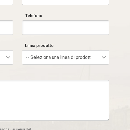
Telefono
Linea prodotto
-- Seleziona una linea di prodotto --
rsonali ai sensi del