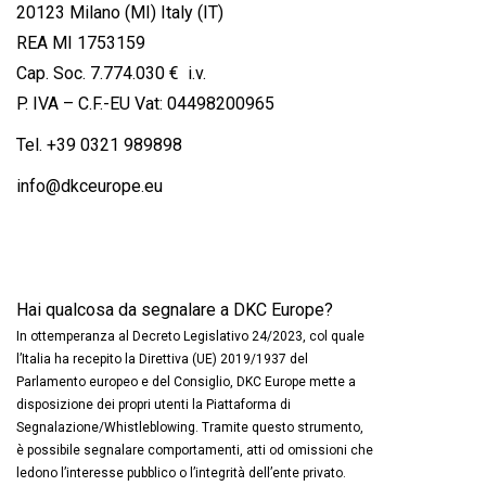
20123 Milano (MI) Italy (IT)
REA MI 1753159
Cap. Soc. 7.774.030 € i.v.
P. IVA – C.F.-EU Vat: 04498200965
Tel.
+39 0321 989898
info@dkceurope.eu
Hai qualcosa da segnalare a DKC Europe?
In ottemperanza al Decreto Legislativo 24/2023, col quale
l’Italia ha recepito la Direttiva (UE) 2019/1937 del
Parlamento europeo e del Consiglio, DKC Europe mette a
disposizione dei propri utenti la Piattaforma di
Segnalazione/Whistleblowing. Tramite questo strumento,
è possibile segnalare comportamenti, atti od omissioni che
ledono l’interesse pubblico o l’integrità dell’ente privato.