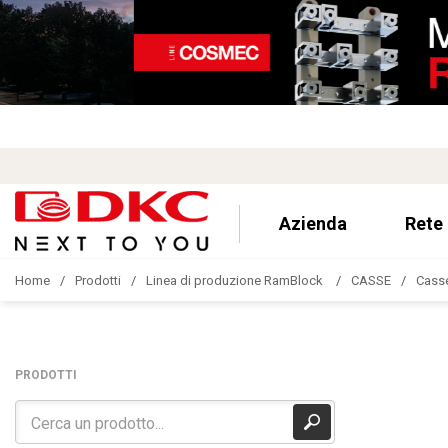
Azienda
Rete
Home
Prodotti
Linea di produzione RamBlock
CASSE
Casse
PRODOTTI