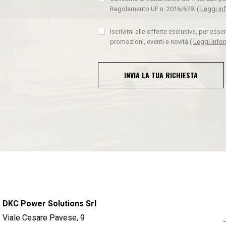
Regolamento UE n. 2016/679.
(
Leggi in
Iscrivimi alle offerte esclusive, per ess
promozioni, eventi e novità
(
Leggi info
INVIA LA TUA RICHIESTA
DKC Power Solutions Srl
Viale Cesare Pavese, 9