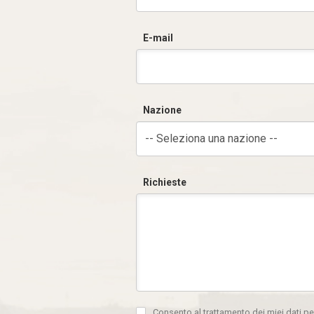
E-mail
Nazione
-- Seleziona una nazione --
Richieste
Consento al trattamento dei miei dati pe