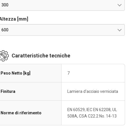
300
Altezza [mm]
600
Caratteristiche tecniche
Peso Netto [kg]
7
Finitura
Lamiera d'acciaio verniciata
EN 60529, IEC EN 62208, UL
Norme di riferimento
508A, CSA C22.2 No. 14-13