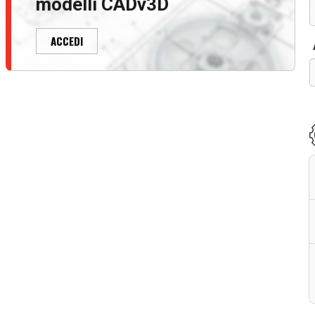
modelli CADv3D
ACCEDI