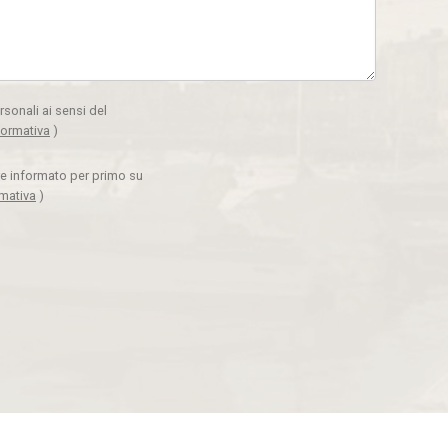
rsonali ai sensi del
formativa
)
ere informato per primo su
rmativa
)