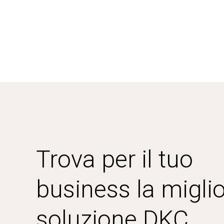
Trova per il tuo
business la miglio
soluzione DKC