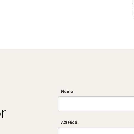
Nome
r
Azienda