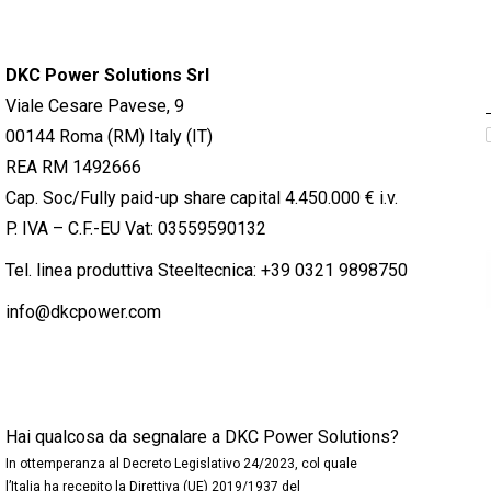
DKC Power Solutions Srl
Viale Cesare Pavese, 9
00144 Roma (RM) Italy (IT)
REA RM 1492666
Cap. Soc/Fully paid-up share capital 4.450.000 € i.v.
P. IVA – C.F.-EU Vat: 03559590132
Tel. linea produttiva Steeltecnica:
+39 0321 9898750
info@dkcpower.com
Hai qualcosa da segnalare a DKC Power Solutions?
In ottemperanza al Decreto Legislativo 24/2023, col quale
l’Italia ha recepito la Direttiva (UE) 2019/1937 del