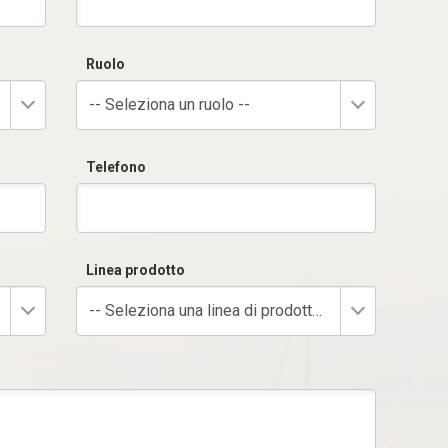
Ruolo
-- Seleziona un ruolo --
Telefono
Linea prodotto
-- Seleziona una linea di prodotto --