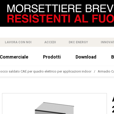
LAVORA CON NOI
ACCEDI
DKC ENERGY
INNOVA
 Commerciale
Prodotti
Download
B
cco saldato CAE per quadro elettrico per applicazioni indoor
Armadio CA