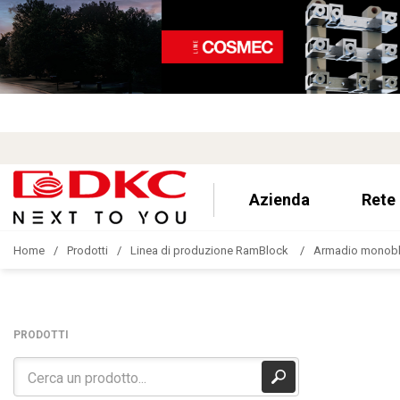
Azienda
Rete
Home
Prodotti
Linea di produzione RamBlock
Armadio monoblo
PRODOTTI