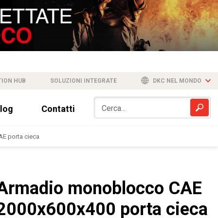
TION HUB
SOLUZIONI INTEGRATE
DKC NEL MONDO
log
Contatti
E porta cieca
Armadio monoblocco CAE
2000x600x400 porta cieca