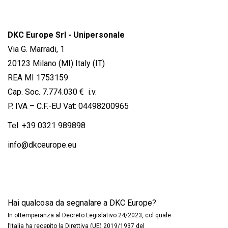
DKC Europe Srl - Unipersonale
Via G. Marradi, 1
20123 Milano (MI) Italy (IT)
REA MI 1753159
Cap. Soc. 7.774.030 € i.v.
P. IVA – C.F.-EU Vat: 04498200965
Tel.
+39 0321 989898
info@dkceurope.eu
Hai qualcosa da segnalare a DKC Europe?
In ottemperanza al Decreto Legislativo 24/2023, col quale
l’Italia ha recepito la Direttiva (UE) 2019/1937 del