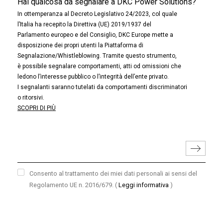
Hai qualcosa da segnalare a DKC Power Solutions?
In ottemperanza al Decreto Legislativo 24/2023, col quale
l’Italia ha recepito la Direttiva (UE) 2019/1937 del
Parlamento europeo e del Consiglio, DKC Europe mette a
disposizione dei propri utenti la Piattaforma di
Segnalazione/Whistleblowing. Tramite questo strumento,
è possibile segnalare comportamenti, atti od omissioni che
ledono l’interesse pubblico o l’integrità dell’ente privato.
I segnalanti saranno tutelati da comportamenti discriminatori
o ritorsivi.
SCOPRI DI PIÙ
Consento al trattamento dei miei dati personali ai sensi del
Regolamento UE n. 2016/679.
(
Leggi informativa
)