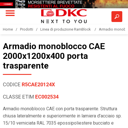
Home
Prodotti
Linea di produzione RamBlock
Armadio monobloc
Armadio monoblocco CAE
2000x1200x400 porta
trasparente
CODICE
R5CAE20124X
CLASSE ETIM
EC002534
Armadio monoblocco CAE con porta trasparente. Struttura
chiusa lateralmente e superiormente in lamiera d’acciaio sp.
15/10 verniciata RAL 7035 epossipoliestere bucciato e