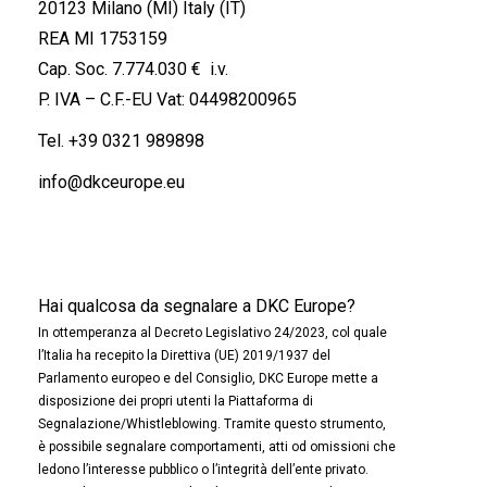
20123 Milano (MI) Italy (IT)
REA MI 1753159
Cap. Soc. 7.774.030 € i.v.
P. IVA – C.F.-EU Vat: 04498200965
Tel.
+39 0321 989898
info@dkceurope.eu
Hai qualcosa da segnalare a DKC Europe?
In ottemperanza al Decreto Legislativo 24/2023, col quale
l’Italia ha recepito la Direttiva (UE) 2019/1937 del
Parlamento europeo e del Consiglio, DKC Europe mette a
disposizione dei propri utenti la Piattaforma di
Segnalazione/Whistleblowing. Tramite questo strumento,
è possibile segnalare comportamenti, atti od omissioni che
ledono l’interesse pubblico o l’integrità dell’ente privato.