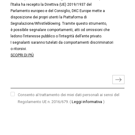
l’Italia ha recepito la Direttiva (UE) 2019/1937 del
Parlamento europeo e del Consiglio, DKC Europe mette a
disposizione dei propri utenti la Piattaforma di
Segnalazione/Whistleblowing. Tramite questo strumento,
è possibile segnalare comportamenti, atti od omissioni che
ledono l’interesse pubblico o l’integrità dell’ente privato.
I segnalanti saranno tutelati da comportamenti discriminatori
o ritorsivi.
SCOPRI DI PIÙ
Consento al trattamento dei miei dati personali ai sensi del
Regolamento UE n. 2016/679.
(
Leggi informativa
)