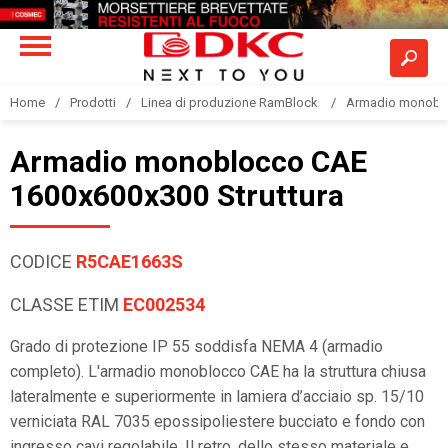
Home
Prodotti
Linea di produzione RamBlock
Armadio monobloc
Armadio monoblocco CAE
1600x600x300 Struttura
CODICE
R5CAE1663S
CLASSE ETIM
EC002534
Grado di protezione IP 55 soddisfa NEMA 4 (armadio
completo). L'armadio monoblocco CAE ha la struttura chiusa
lateralmente e superiormente in lamiera d’acciaio sp. 15/10
verniciata RAL 7035 epossipoliestere bucciato e fondo con
ingresso cavi regolabile. Il retro, dello stesso materiale e