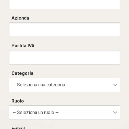
Azienda
Partita IVA
Categoria
-- Seleziona una categoria --
Ruolo
-- Seleziona un ruolo --
E-mail