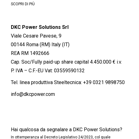
SCOPRI DI PIÙ
DKC Power Solutions Srl
Viale Cesare Pavese, 9
00144 Roma (RM) Italy (IT)
REA RM 1492666
Cap. Soc/Fully paid-up share capital 4.450.000 € i.v.
P. IVA – C.F.-EU Vat: 03559590132
Tel. linea produttiva Steeltecnica:
+39 0321 9898750
info@dkcpower.com
Hai qualcosa da segnalare a DKC Power Solutions?
In ottemperanza al Decreto Legislativo 24/2023, col quale