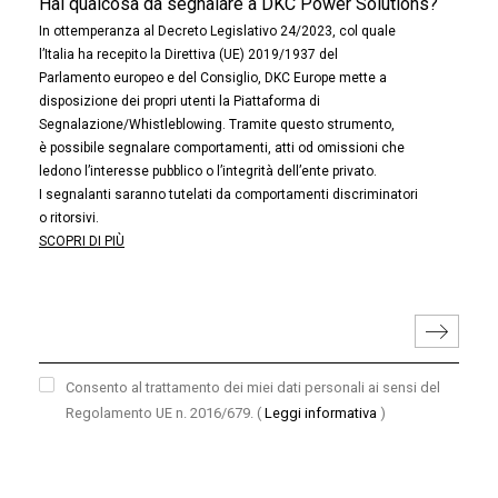
Hai qualcosa da segnalare a DKC Power Solutions?
In ottemperanza al Decreto Legislativo 24/2023, col quale
l’Italia ha recepito la Direttiva (UE) 2019/1937 del
Parlamento europeo e del Consiglio, DKC Europe mette a
disposizione dei propri utenti la Piattaforma di
Segnalazione/Whistleblowing. Tramite questo strumento,
è possibile segnalare comportamenti, atti od omissioni che
ledono l’interesse pubblico o l’integrità dell’ente privato.
I segnalanti saranno tutelati da comportamenti discriminatori
o ritorsivi.
SCOPRI DI PIÙ
Consento al trattamento dei miei dati personali ai sensi del
Regolamento UE n. 2016/679.
(
Leggi informativa
)