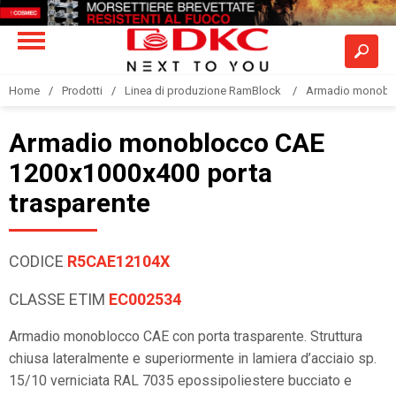
Home
Prodotti
Linea di produzione RamBlock
Armadio monobloc
Armadio monoblocco CAE
1200x1000x400 porta
trasparente
CODICE
R5CAE12104X
CLASSE ETIM
EC002534
Armadio monoblocco CAE con porta trasparente. Struttura
chiusa lateralmente e superiormente in lamiera d’acciaio sp.
15/10 verniciata RAL 7035 epossipoliestere bucciato e