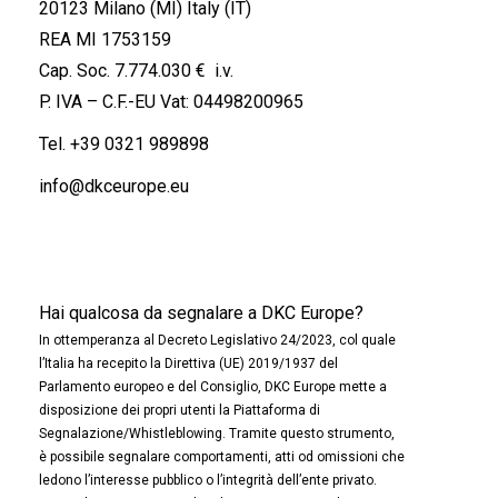
20123 Milano (MI) Italy (IT)
REA MI 1753159
Cap. Soc. 7.774.030 € i.v.
P. IVA – C.F.-EU Vat: 04498200965
Tel.
+39 0321 989898
info@dkceurope.eu
Hai qualcosa da segnalare a DKC Europe?
In ottemperanza al Decreto Legislativo 24/2023, col quale
l’Italia ha recepito la Direttiva (UE) 2019/1937 del
Parlamento europeo e del Consiglio, DKC Europe mette a
disposizione dei propri utenti la Piattaforma di
Segnalazione/Whistleblowing. Tramite questo strumento,
è possibile segnalare comportamenti, atti od omissioni che
ledono l’interesse pubblico o l’integrità dell’ente privato.