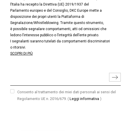
l’Italia ha recepito la Direttiva (UE) 2019/1937 del
Parlamento europeo e del Consiglio, DKC Europe mette a
disposizione dei propri utenti la Piattaforma di
Segnalazione/Whistleblowing. Tramite questo strumento,
è possibile segnalare comportamenti, atti od omissioni che
ledono l’interesse pubblico o l’integrità dell’ente privato.
I segnalanti saranno tutelati da comportamenti discriminatori
o ritorsivi.
SCOPRI DI PIÙ
Consento al trattamento dei miei dati personali ai sensi del
Regolamento UE n. 2016/679.
(
Leggi informativa
)