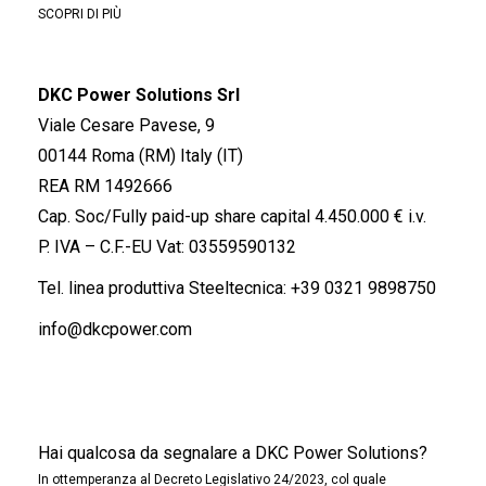
SCOPRI DI PIÙ
DKC Power Solutions Srl
Viale Cesare Pavese, 9
00144 Roma (RM) Italy (IT)
REA RM 1492666
Cap. Soc/Fully paid-up share capital 4.450.000 € i.v.
P. IVA – C.F.-EU Vat: 03559590132
Tel. linea produttiva Steeltecnica:
+39 0321 9898750
info@dkcpower.com
Hai qualcosa da segnalare a DKC Power Solutions?
In ottemperanza al Decreto Legislativo 24/2023, col quale