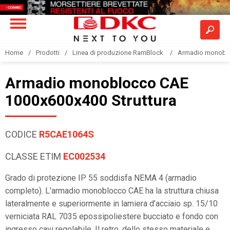
Home
Prodotti
Linea di produzione RamBlock
Armadio monobloc
Armadio monoblocco CAE
1000x600x400 Struttura
CODICE
R5CAE1064S
CLASSE ETIM
EC002534
Grado di protezione IP 55 soddisfa NEMA 4 (armadio
completo). L'armadio monoblocco CAE ha la struttura chiusa
lateralmente e superiormente in lamiera d’acciaio sp. 15/10
verniciata RAL 7035 epossipoliestere bucciato e fondo con
ingresso cavi regolabile. Il retro, dello stesso materiale e