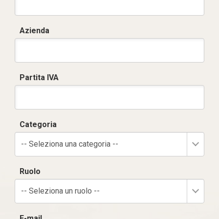
Azienda
Partita IVA
Categoria
-- Seleziona una categoria --
Ruolo
-- Seleziona un ruolo --
E-mail