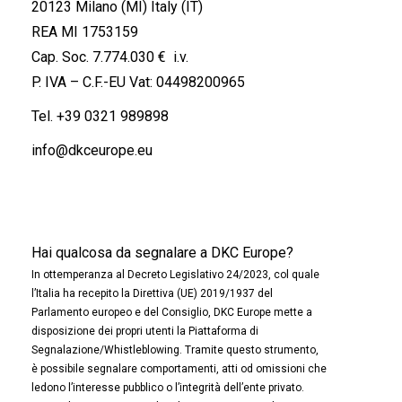
20123 Milano (MI) Italy (IT)
REA MI 1753159
Cap. Soc. 7.774.030 € i.v.
P. IVA – C.F.-EU Vat: 04498200965
Tel.
+39 0321 989898
info@dkceurope.eu
Hai qualcosa da segnalare a DKC Europe?
In ottemperanza al Decreto Legislativo 24/2023, col quale
l’Italia ha recepito la Direttiva (UE) 2019/1937 del
Parlamento europeo e del Consiglio, DKC Europe mette a
disposizione dei propri utenti la Piattaforma di
Segnalazione/Whistleblowing. Tramite questo strumento,
è possibile segnalare comportamenti, atti od omissioni che
ledono l’interesse pubblico o l’integrità dell’ente privato.