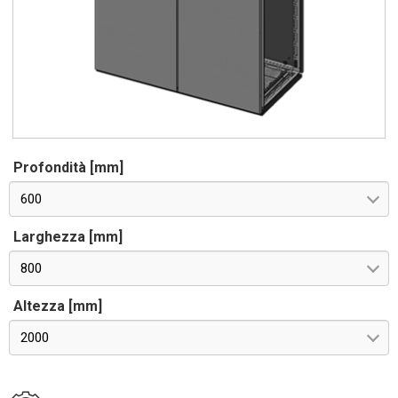
Profondità [mm]
600
Larghezza [mm]
800
Altezza [mm]
2000