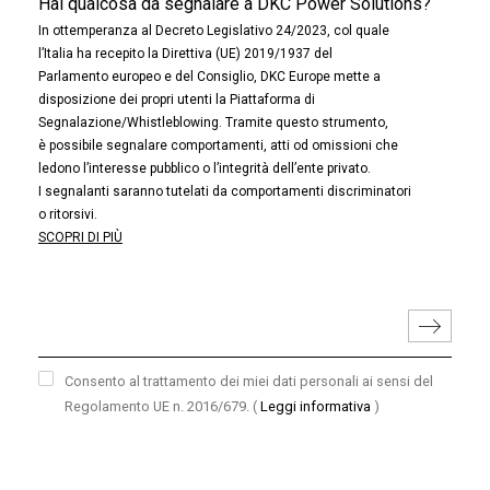
Hai qualcosa da segnalare a DKC Power Solutions?
In ottemperanza al Decreto Legislativo 24/2023, col quale
l’Italia ha recepito la Direttiva (UE) 2019/1937 del
Parlamento europeo e del Consiglio, DKC Europe mette a
disposizione dei propri utenti la Piattaforma di
Segnalazione/Whistleblowing. Tramite questo strumento,
è possibile segnalare comportamenti, atti od omissioni che
ledono l’interesse pubblico o l’integrità dell’ente privato.
I segnalanti saranno tutelati da comportamenti discriminatori
o ritorsivi.
SCOPRI DI PIÙ
Consento al trattamento dei miei dati personali ai sensi del
Regolamento UE n. 2016/679.
(
Leggi informativa
)