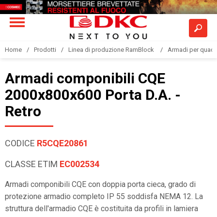
Home
Prodotti
Linea di produzione RamBlock
Armadi per quadri
Armadi componibili CQE
2000x800x600 Porta D.A. -
Retro
CODICE
R5CQE20861
CLASSE ETIM
EC002534
Armadi componibili CQE con doppia porta cieca, grado di
protezione armadio completo IP 55 soddisfa NEMA 12. La
struttura dell'armadio CQE è costituita da profili in lamiera