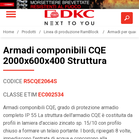
Home
Prodotti
Linea di produzione RamBlock
Armadi per quadri
Armadi componibili CQE
2000x600x400 Struttura
CODICE
R5CQE2064S
CLASSE ETIM
EC002534
Armadi componibili CQE, grado di protezione armadio
completo IP 55 La struttura dell'armadio CQE è costituita da
profili in lamiera d'acciaio zincato sp. 15/10 con profilo
chiuso a formare un telaio portante. I bordi, ripiegati 8 volte,
impediscono l'entrata di acqua e concorrono alla