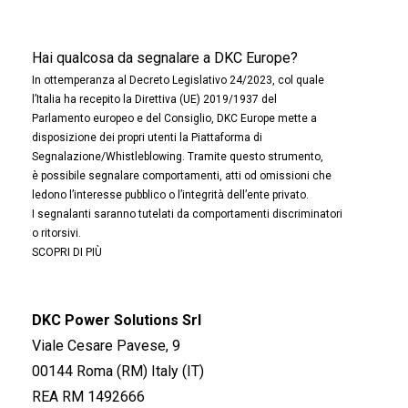
Hai qualcosa da segnalare a DKC Europe?
In ottemperanza al Decreto Legislativo 24/2023, col quale
l’Italia ha recepito la Direttiva (UE) 2019/1937 del
Parlamento europeo e del Consiglio, DKC Europe mette a
disposizione dei propri utenti la Piattaforma di
Segnalazione/Whistleblowing. Tramite questo strumento,
è possibile segnalare comportamenti, atti od omissioni che
ledono l’interesse pubblico o l’integrità dell’ente privato.
I segnalanti saranno tutelati da comportamenti discriminatori
o ritorsivi.
SCOPRI DI PIÙ
DKC Power Solutions Srl
Viale Cesare Pavese, 9
00144 Roma (RM) Italy (IT)
REA RM 1492666