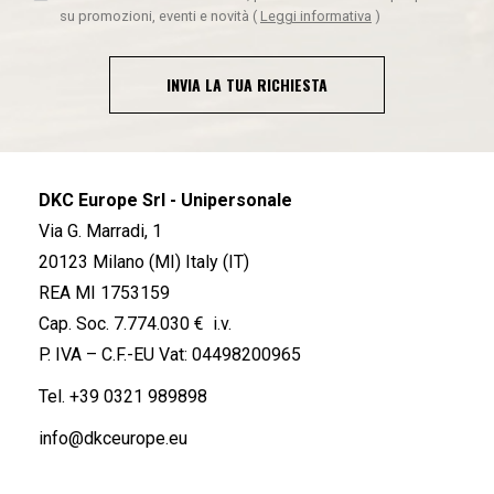
su promozioni, eventi e novità
(
Leggi informativa
)
INVIA LA TUA RICHIESTA
DKC Europe Srl - Unipersonale
Via G. Marradi, 1
20123 Milano (MI) Italy (IT)
REA MI 1753159
Cap. Soc. 7.774.030 € i.v.
P. IVA – C.F.-EU Vat: 04498200965
Tel.
+39 0321 989898
info@dkceurope.eu