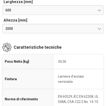
Larghezza [mm]
600
Altezza [mm]
2000
Caratteristiche tecniche
Peso Netto [kg]
34,36
Lamiera d'acciaio
Finitura
verniciata
EN 60529, IEC EN 62208, UL
Norme di riferimento
508A, CSA C22.2 No. 14-10