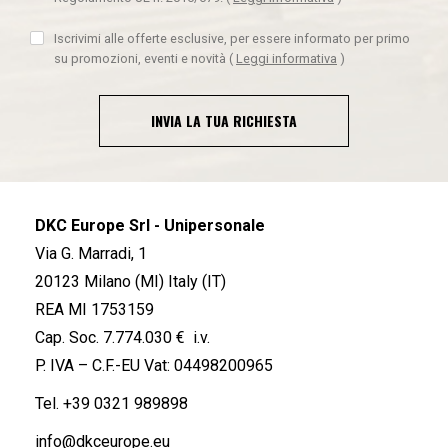
Iscrivimi alle offerte esclusive, per essere informato per primo
su promozioni, eventi e novità
(
Leggi informativa
)
INVIA LA TUA RICHIESTA
DKC Europe Srl - Unipersonale
Via G. Marradi, 1
20123 Milano (MI) Italy (IT)
REA MI 1753159
Cap. Soc. 7.774.030 € i.v.
P. IVA – C.F.-EU Vat: 04498200965
Tel.
+39 0321 989898
info@dkceurope.eu