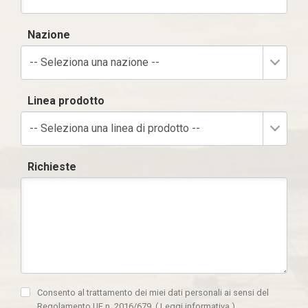
Nazione
-- Seleziona una nazione --
Linea prodotto
-- Seleziona una linea di prodotto --
Richieste
Consento al trattamento dei miei dati personali ai sensi del
Regolamento UE n. 2016/679.
(
Leggi informativa
)