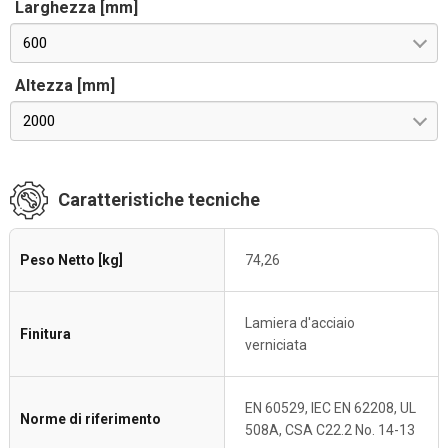
Larghezza [mm]
600
Altezza [mm]
2000
Caratteristiche tecniche
Peso Netto [kg]
74,26
Lamiera d'acciaio
Finitura
verniciata
EN 60529, IEC EN 62208, UL
Norme di riferimento
508A, CSA C22.2 No. 14-13