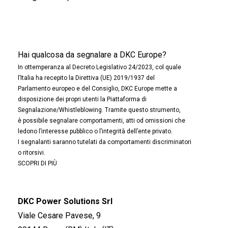
Hai qualcosa da segnalare a DKC Europe?
In ottemperanza al Decreto Legislativo 24/2023, col quale
l’Italia ha recepito la Direttiva (UE) 2019/1937 del
Parlamento europeo e del Consiglio, DKC Europe mette a
disposizione dei propri utenti la Piattaforma di
Segnalazione/Whistleblowing. Tramite questo strumento,
è possibile segnalare comportamenti, atti od omissioni che
ledono l’interesse pubblico o l’integrità dell’ente privato.
I segnalanti saranno tutelati da comportamenti discriminatori
o ritorsivi.
SCOPRI DI PIÙ
DKC Power Solutions Srl
Viale Cesare Pavese, 9