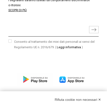
I segnalanti saranno tutelati da comportamenti discriminatori
o ritorsivi.
SCOPRI DI PIÙ
Consento al trattamento dei miei dati personali ai sensi del
Regolamento UE n. 2016/679.
(
Leggi informativa
)
Rifiuta cookie non necessari ✕