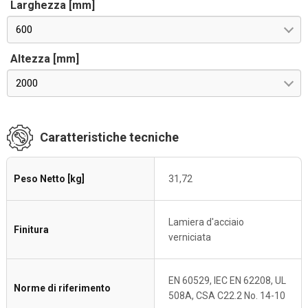
Larghezza [mm]
600
Altezza [mm]
2000
Caratteristiche tecniche
Peso Netto [kg]
31,72
Lamiera d'acciaio
Finitura
verniciata
EN 60529, IEC EN 62208, UL
Norme di riferimento
508A, CSA C22.2 No. 14-10