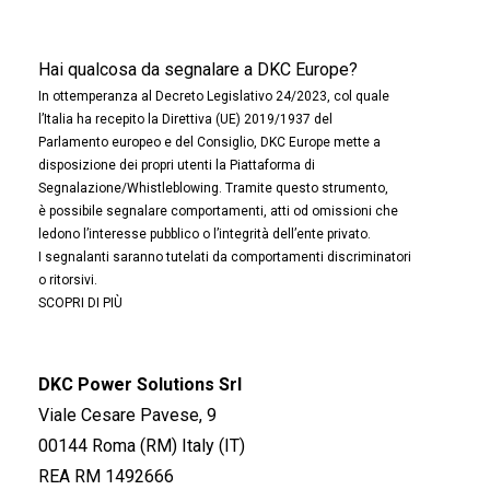
Hai qualcosa da segnalare a DKC Europe?
In ottemperanza al Decreto Legislativo 24/2023, col quale
l’Italia ha recepito la Direttiva (UE) 2019/1937 del
Parlamento europeo e del Consiglio, DKC Europe mette a
disposizione dei propri utenti la Piattaforma di
Segnalazione/Whistleblowing. Tramite questo strumento,
è possibile segnalare comportamenti, atti od omissioni che
ledono l’interesse pubblico o l’integrità dell’ente privato.
I segnalanti saranno tutelati da comportamenti discriminatori
o ritorsivi.
SCOPRI DI PIÙ
DKC Power Solutions Srl
Viale Cesare Pavese, 9
00144 Roma (RM) Italy (IT)
REA RM 1492666