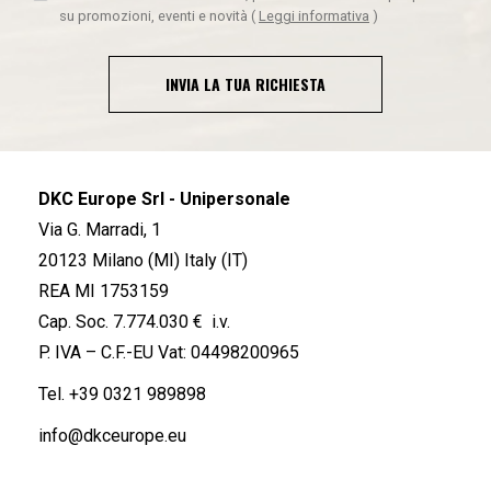
su promozioni, eventi e novità
(
Leggi informativa
)
INVIA LA TUA RICHIESTA
DKC Europe Srl - Unipersonale
Via G. Marradi, 1
20123 Milano (MI) Italy (IT)
REA MI 1753159
Cap. Soc. 7.774.030 € i.v.
P. IVA – C.F.-EU Vat: 04498200965
Tel.
+39 0321 989898
info@dkceurope.eu