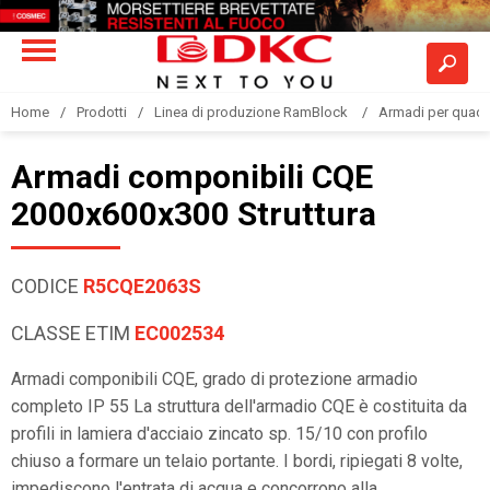
Home
Prodotti
Linea di produzione RamBlock
Armadi per quadri
Armadi componibili CQE
2000x600x300 Struttura
CODICE
R5CQE2063S
CLASSE ETIM
EC002534
Armadi componibili CQE, grado di protezione armadio
completo IP 55 La struttura dell'armadio CQE è costituita da
profili in lamiera d'acciaio zincato sp. 15/10 con profilo
chiuso a formare un telaio portante. I bordi, ripiegati 8 volte,
impediscono l'entrata di acqua e concorrono alla