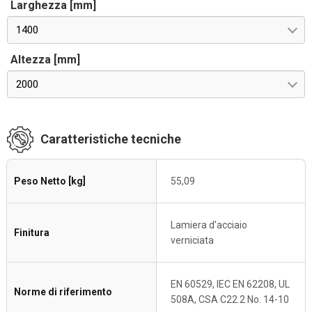
Larghezza [mm]
1400
Altezza [mm]
2000
Caratteristiche tecniche
Peso Netto [kg]
55,09
Lamiera d'acciaio
Finitura
verniciata
EN 60529, IEC EN 62208, UL
Norme di riferimento
508A, CSA C22.2 No. 14-10