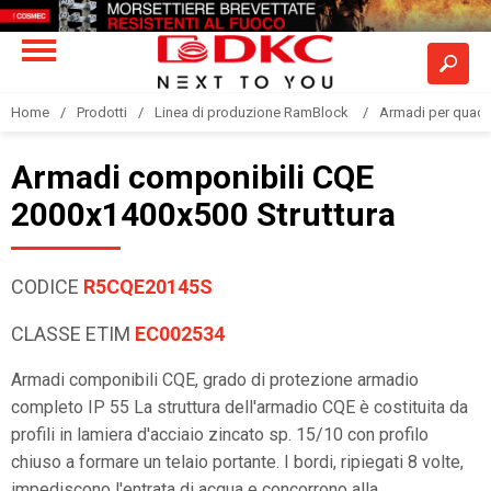
Home
Prodotti
Linea di produzione RamBlock
Armadi per quadri
Armadi componibili CQE
2000x1400x500 Struttura
CODICE
R5CQE20145S
CLASSE ETIM
EC002534
Armadi componibili CQE, grado di protezione armadio
completo IP 55 La struttura dell'armadio CQE è costituita da
profili in lamiera d'acciaio zincato sp. 15/10 con profilo
chiuso a formare un telaio portante. I bordi, ripiegati 8 volte,
impediscono l'entrata di acqua e concorrono alla