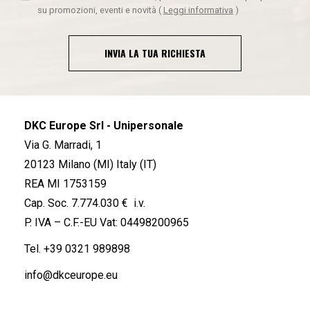
su promozioni, eventi e novità
(
Leggi informativa
)
INVIA LA TUA RICHIESTA
DKC Europe Srl - Unipersonale
Via G. Marradi, 1
20123 Milano (MI) Italy (IT)
REA MI 1753159
Cap. Soc. 7.774.030 € i.v.
P. IVA – C.F.-EU Vat: 04498200965
Tel.
+39 0321 989898
info@dkceurope.eu