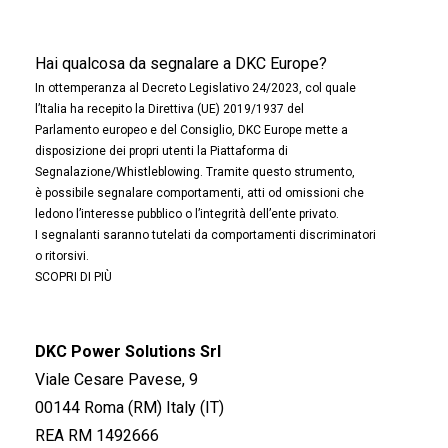
Hai qualcosa da segnalare a DKC Europe?
In ottemperanza al Decreto Legislativo 24/2023, col quale
l’Italia ha recepito la Direttiva (UE) 2019/1937 del
Parlamento europeo e del Consiglio, DKC Europe mette a
disposizione dei propri utenti la Piattaforma di
Segnalazione/Whistleblowing. Tramite questo strumento,
è possibile segnalare comportamenti, atti od omissioni che
ledono l’interesse pubblico o l’integrità dell’ente privato.
I segnalanti saranno tutelati da comportamenti discriminatori
o ritorsivi.
SCOPRI DI PIÙ
DKC Power Solutions Srl
Viale Cesare Pavese, 9
00144 Roma (RM) Italy (IT)
REA RM 1492666