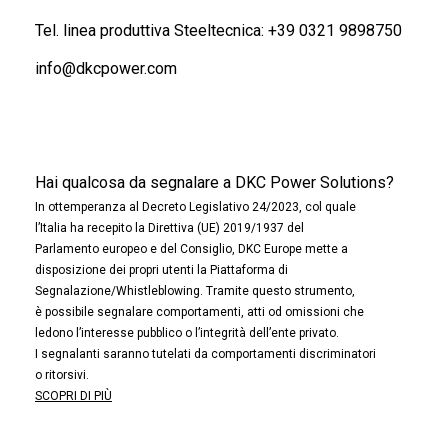
Tel. linea produttiva Steeltecnica:
+39 0321 9898750
info@dkcpower.com
Hai qualcosa da segnalare a DKC Power Solutions?
In ottemperanza al Decreto Legislativo 24/2023, col quale
l’Italia ha recepito la Direttiva (UE) 2019/1937 del
Parlamento europeo e del Consiglio, DKC Europe mette a
disposizione dei propri utenti la Piattaforma di
Segnalazione/Whistleblowing. Tramite questo strumento,
è possibile segnalare comportamenti, atti od omissioni che
ledono l’interesse pubblico o l’integrità dell’ente privato.
I segnalanti saranno tutelati da comportamenti discriminatori
o ritorsivi.
SCOPRI DI PIÙ