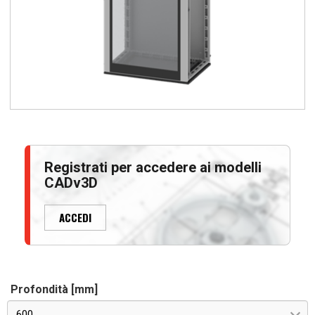
Registrati per accedere ai modelli
CADv3D
ACCEDI
Profondità [mm]
600