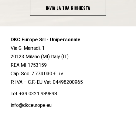
INVIA LA TUA RICHIESTA
DKC Europe Srl - Unipersonale
Via G. Marradi, 1
20123 Milano (MI) Italy (IT)
REA MI 1753159
Cap. Soc. 7.774.030 € i.v.
P. IVA – C.F.-EU Vat: 04498200965
Tel.
+39 0321 989898
info@dkceurope.eu