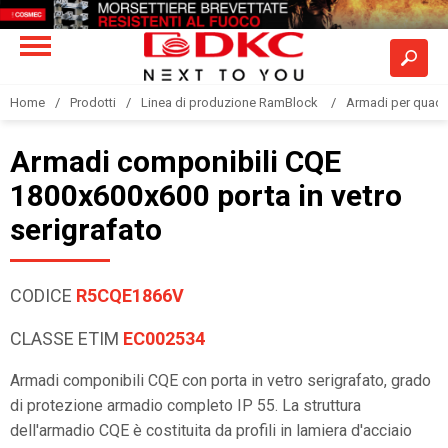
Home
Prodotti
Linea di produzione RamBlock
Armadi per quadri
Armadi componibili CQE
1800x600x600 porta in vetro
serigrafato
CODICE
R5CQE1866V
CLASSE ETIM
EC002534
Armadi componibili CQE con porta in vetro serigrafato, grado
di protezione armadio completo IP 55. La struttura
dell'armadio CQE è costituita da profili in lamiera d'acciaio