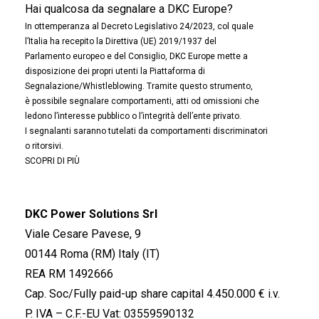
Hai qualcosa da segnalare a DKC Europe?
In ottemperanza al Decreto Legislativo 24/2023, col quale
l’Italia ha recepito la Direttiva (UE) 2019/1937 del
Parlamento europeo e del Consiglio, DKC Europe mette a
disposizione dei propri utenti la Piattaforma di
Segnalazione/Whistleblowing. Tramite questo strumento,
è possibile segnalare comportamenti, atti od omissioni che
ledono l’interesse pubblico o l’integrità dell’ente privato.
I segnalanti saranno tutelati da comportamenti discriminatori
o ritorsivi.
SCOPRI DI PIÙ
DKC Power Solutions Srl
Viale Cesare Pavese, 9
00144 Roma (RM) Italy (IT)
REA RM 1492666
Cap. Soc/Fully paid-up share capital 4.450.000 € i.v.
P. IVA – C.F.-EU Vat: 03559590132