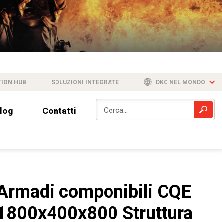
TION HUB
SOLUZIONI INTEGRATE
DKC NEL MONDO
log
Contatti
Armadi componibili CQE
1800x400x800 Struttura