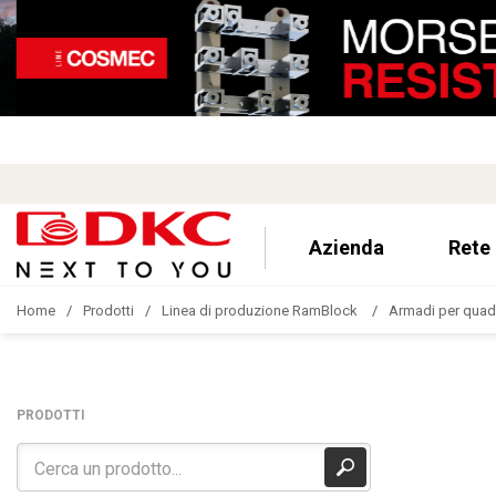
Azienda
Rete
Home
Prodotti
Linea di produzione RamBlock
Armadi per quadr
PRODOTTI