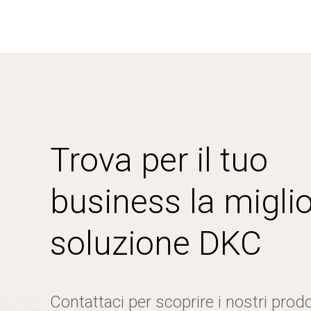
Trova per il tuo
business la miglio
soluzione DKC
Contattaci per scoprire i nostri prodo