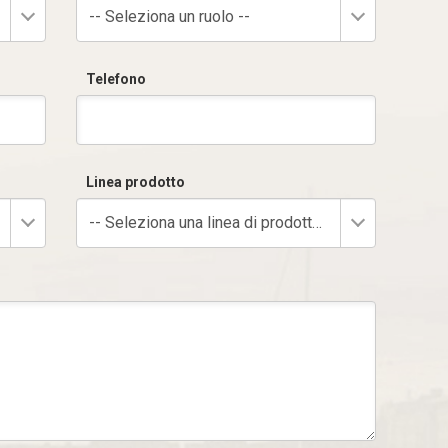
-- Seleziona un ruolo --
Telefono
Linea prodotto
-- Seleziona una linea di prodotto --