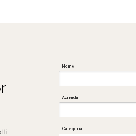
Nome
r
Azienda
Categoria
tti