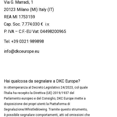
Via G. Marradi, 1
20123 Milano (MI) Italy (IT)
REA MI 1753159
Cap. Soc. 7.774.030 € i.v.
P. IVA – C.F.-EU Vat: 04498200965
Tel.
+39 0321 989898
info@dkceurope.eu
Hai qualcosa da segnalare a DKC Europe?
In ottemperanza al Decreto Legislativo 24/2023, col quale
l’Italia ha recepito la Direttiva (UE) 2019/1937 del
Parlamento europeo e del Consiglio, DKC Europe mette a
disposizione dei propri utenti la Piattaforma di
Segnalazione/Whistleblowing. Tramite questo strumento,
è possibile segnalare comportamenti, atti od omissioni che