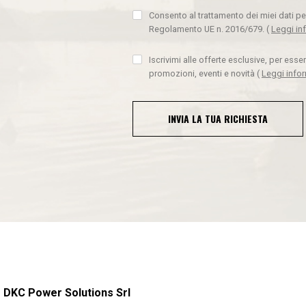
Consento al trattamento dei miei dati pe
Regolamento UE n. 2016/679.
(
Leggi in
Iscrivimi alle offerte esclusive, per ess
promozioni, eventi e novità
(
Leggi info
INVIA LA TUA RICHIESTA
DKC Power Solutions Srl