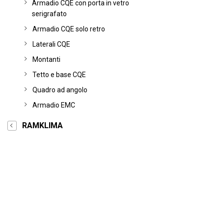
Armadio CQE con porta in vetro
serigrafato
Armadio CQE solo retro
Laterali CQE
Montanti
Tetto e base CQE
Quadro ad angolo
Armadio EMC
RAMKLIMA