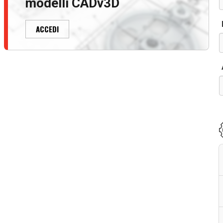
modelli CADv3D
ACCEDI