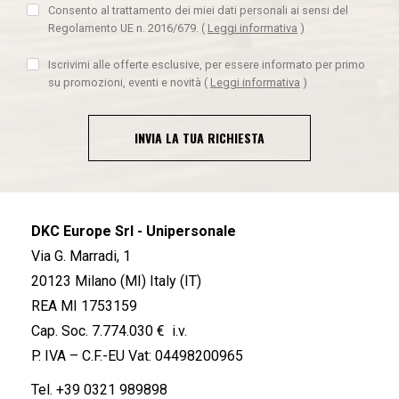
Consento al trattamento dei miei dati personali ai sensi del
Regolamento UE n. 2016/679.
(
Leggi informativa
)
Iscrivimi alle offerte esclusive, per essere informato per primo
su promozioni, eventi e novità
(
Leggi informativa
)
INVIA LA TUA RICHIESTA
DKC Europe Srl - Unipersonale
Via G. Marradi, 1
20123 Milano (MI) Italy (IT)
REA MI 1753159
Cap. Soc. 7.774.030 € i.v.
P. IVA – C.F.-EU Vat: 04498200965
Tel.
+39 0321 989898