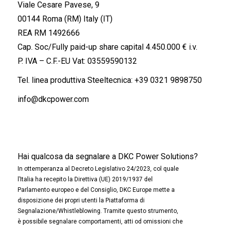
Viale Cesare Pavese, 9
00144 Roma (RM) Italy (IT)
REA RM 1492666
Cap. Soc/Fully paid-up share capital 4.450.000 € i.v.
P. IVA – C.F.-EU Vat: 03559590132
Tel. linea produttiva Steeltecnica:
+39 0321 9898750
info@dkcpower.com
Hai qualcosa da segnalare a DKC Power Solutions?
In ottemperanza al Decreto Legislativo 24/2023, col quale
l’Italia ha recepito la Direttiva (UE) 2019/1937 del
Parlamento europeo e del Consiglio, DKC Europe mette a
disposizione dei propri utenti la Piattaforma di
Segnalazione/Whistleblowing. Tramite questo strumento,
è possibile segnalare comportamenti, atti od omissioni che