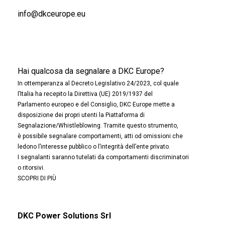
info@dkceurope.eu
Hai qualcosa da segnalare a DKC Europe?
In ottemperanza al Decreto Legislativo 24/2023, col quale
l’Italia ha recepito la Direttiva (UE) 2019/1937 del
Parlamento europeo e del Consiglio, DKC Europe mette a
disposizione dei propri utenti la Piattaforma di
Segnalazione/Whistleblowing. Tramite questo strumento,
è possibile segnalare comportamenti, atti od omissioni che
ledono l’interesse pubblico o l’integrità dell’ente privato.
I segnalanti saranno tutelati da comportamenti discriminatori
o ritorsivi.
SCOPRI DI PIÙ
DKC Power Solutions Srl