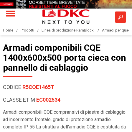
Home
Prodotti
Linea di produzione RamBlock
Armadi per quadri
Armadi componibili CQE
1400x600x500 porta cieca con
pannello di cablaggio
CODICE
R5CQE1465T
CLASSE ETIM
EC002534
Armadi componibili CQE comprensivi di piastra di cablaggio
ad inserimento frontale, grado di protezione armadio
completo IP 55 La struttura dell'armadio CQE è costituita da