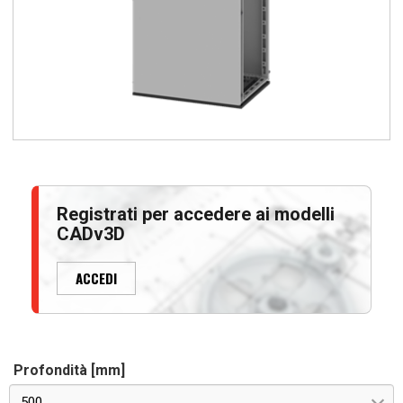
Registrati per accedere ai modelli
CADv3D
ACCEDI
Profondità [mm]
500