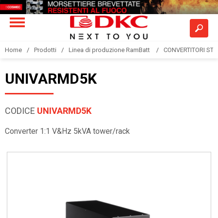
Home
Prodotti
Linea di produzione RamBatt
CONVERTITORI STA
UNIVARMD5K
CODICE
UNIVARMD5K
Converter 1:1 V&Hz 5kVA tower/rack