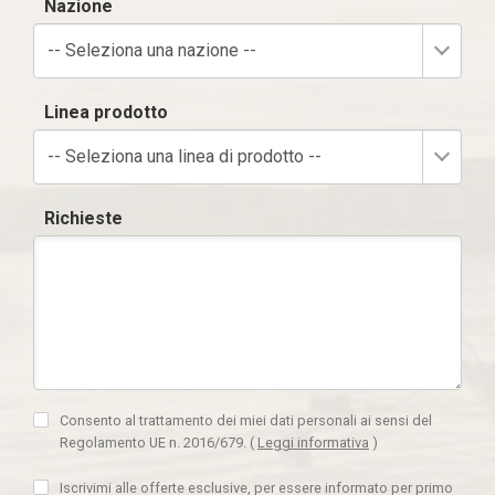
Nazione
-- Seleziona una nazione --
Linea prodotto
-- Seleziona una linea di prodotto --
Richieste
Consento al trattamento dei miei dati personali ai sensi del
Regolamento UE n. 2016/679.
(
Leggi informativa
)
Iscrivimi alle offerte esclusive, per essere informato per primo