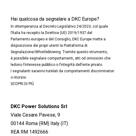
Hai qualcosa da segnalare a DKC Europe?
In ottemperanza al Decreto Legislativo 24/2023, col quale
l’Italia ha recepito la Direttiva (UE) 2019/1937 del
Parlamento europeo e del Consiglio, DKC Europe mette a
disposizione dei propri utenti la Piattaforma di
Segnalazione/Whistleblowing. Tramite questo strumento,
è possibile segnalare comportamenti, atti od omissioni che
ledono l’interesse pubblico o l’integrità dell’ente privato.
I segnalanti saranno tutelati da comportamenti discriminatori
o ritorsivi.
SCOPRI DI PIÙ
DKC Power Solutions Srl
Viale Cesare Pavese, 9
00144 Roma (RM) Italy (IT)
REA RM 1492666