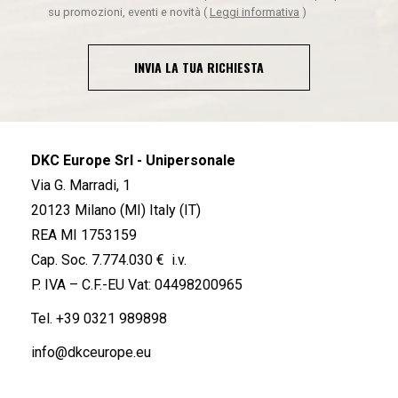
su promozioni, eventi e novità
(
Leggi informativa
)
INVIA LA TUA RICHIESTA
DKC Europe Srl - Unipersonale
Via G. Marradi, 1
20123 Milano (MI) Italy (IT)
REA MI 1753159
Cap. Soc. 7.774.030 € i.v.
P. IVA – C.F.-EU Vat: 04498200965
Tel.
+39 0321 989898
info@dkceurope.eu