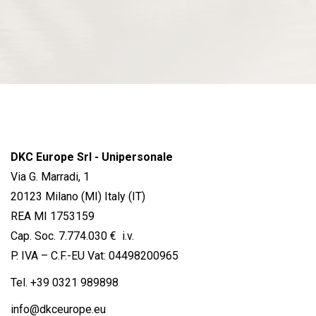
DKC Europe Srl - Unipersonale
Via G. Marradi, 1
20123 Milano (MI) Italy (IT)
REA MI 1753159
Cap. Soc. 7.774.030 € i.v.
P. IVA – C.F.-EU Vat: 04498200965
Tel.
+39 0321 989898
info@dkceurope.eu