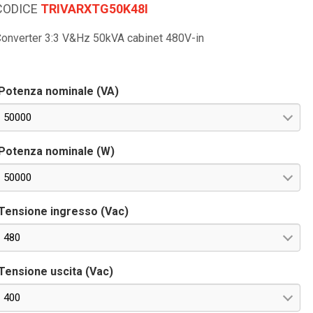
CODICE
TRIVARXTG50K48I
onverter 3:3 V&Hz 50kVA cabinet 480V-in
Potenza nominale (VA)
50000
Potenza nominale (W)
50000
Tensione ingresso (Vac)
480
Tensione uscita (Vac)
400