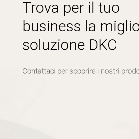
Trova per il tuo
business la miglio
soluzione DKC
Contattaci per scoprire i nostri prodo