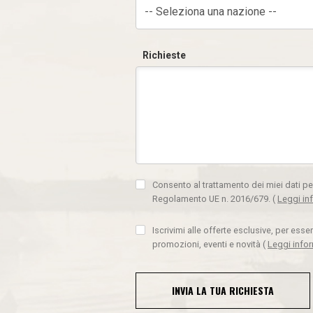
-- Seleziona una nazione --
Richieste
Consento al trattamento dei miei dati pe
Regolamento UE n. 2016/679.
(
Leggi in
Iscrivimi alle offerte esclusive, per ess
promozioni, eventi e novità
(
Leggi info
INVIA LA TUA RICHIESTA