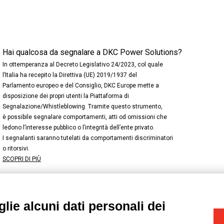
Hai qualcosa da segnalare a DKC Power Solutions?
In ottemperanza al Decreto Legislativo 24/2023, col quale
l’Italia ha recepito la Direttiva (UE) 2019/1937 del
Parlamento europeo e del Consiglio, DKC Europe mette a
disposizione dei propri utenti la Piattaforma di
Segnalazione/Whistleblowing. Tramite questo strumento,
è possibile segnalare comportamenti, atti od omissioni che
ledono l’interesse pubblico o l’integrità dell’ente privato.
I segnalanti saranno tutelati da comportamenti discriminatori
o ritorsivi.
SCOPRI DI PIÙ
lie alcuni dati personali dei
NSTAGRAM
/
TWITTER