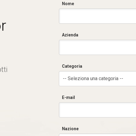
Nome
r
Azienda
Categoria
tti
-- Seleziona una categoria --
E-mail
Nazione