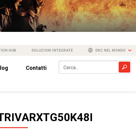
TION HUB
SOLUZIONI INTEGRATE
DKC NEL MONDO
log
Contatti
TRIVARXTG50K48I