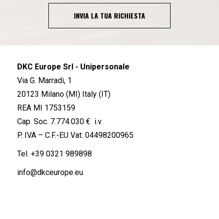
INVIA LA TUA RICHIESTA
DKC Europe Srl - Unipersonale
Via G. Marradi, 1
20123 Milano (MI) Italy (IT)
REA MI 1753159
Cap. Soc. 7.774.030 € i.v.
P. IVA – C.F.-EU Vat: 04498200965
Tel.
+39 0321 989898
info@dkceurope.eu