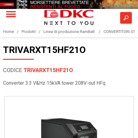
Home
Prodotti
Linea di produzione RamBatt
CONVERTITORI STA
TRIVARXT15HF21O
CODICE
TRIVARXT15HF21O
Converter 3:3 V&Hz 15kVA tower 208V-out HFq