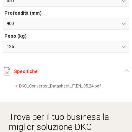
350
Profondità (mm)
900
Peso (kg)
125
Specifiche
DKC_Converter_Datasheet_IT.EN_05.24.pdf
Trova per il tuo business la
miglior soluzione DKC