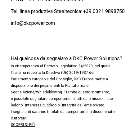
Tel. linea produttiva Steeltecnica:
+39 0321 9898750
info@dkcpower.com
Hai qualcosa da segnalare a DKC Power Solutions?
In ottemperanza al Decreto Legislativo 24/2023, col quale
l’Italia ha recepito la Direttiva (UE) 2019/1937 del
Parlamento europeo e del Consiglio, DKC Europe mette a
disposizione dei propri utenti la Piattaforma di
Segnalazione/Whistleblowing. Tramite questo strumento,
è possibile segnalare comportamenti, atti od omissioni che
ledono l’interesse pubblico o l’integrità dell’ente privato.
I segnalanti saranno tutelati da comportamenti discriminatori
o ritorsivi.
SCOPRI DI PIÙ