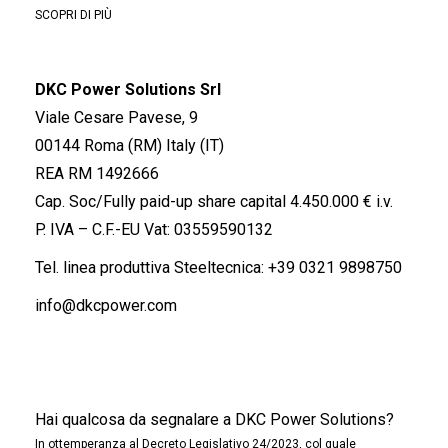
SCOPRI DI PIÙ
DKC Power Solutions Srl
Viale Cesare Pavese, 9
00144 Roma (RM) Italy (IT)
REA RM 1492666
Cap. Soc/Fully paid-up share capital 4.450.000 € i.v.
P. IVA – C.F.-EU Vat: 03559590132
Tel. linea produttiva Steeltecnica:
+39 0321 9898750
info@dkcpower.com
Hai qualcosa da segnalare a DKC Power Solutions?
In ottemperanza al Decreto Legislativo 24/2023, col quale