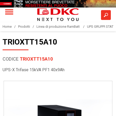
Home
Prodotti
Linea di produzione RamBatt
UPS GRUPPI STATIC
TRIOXTT15A10
CODICE
TRIOXTT15A10
UPS-X Trifase 15kVA PF1 40x9Ah