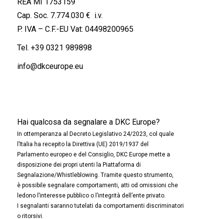
REA MI 1753159
Cap. Soc. 7.774.030 € i.v.
P. IVA – C.F.-EU Vat: 04498200965
Tel.
+39 0321 989898
info@dkceurope.eu
Hai qualcosa da segnalare a DKC Europe?
In ottemperanza al Decreto Legislativo 24/2023, col quale
l’Italia ha recepito la Direttiva (UE) 2019/1937 del
Parlamento europeo e del Consiglio, DKC Europe mette a
disposizione dei propri utenti la Piattaforma di
Segnalazione/Whistleblowing. Tramite questo strumento,
è possibile segnalare comportamenti, atti od omissioni che
ledono l’interesse pubblico o l’integrità dell’ente privato.
I segnalanti saranno tutelati da comportamenti discriminatori
o ritorsivi.