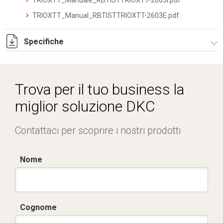
TRIOXTT_Manuale_RBTISTTRIOXTT-2603I.pdf
TRIOXTT_Manual_RBTISTTRIOXTT-2603E.pdf
Specifiche
TRIOXTT_datasheet_2512.pdf
Trova per il tuo business la
miglior soluzione DKC
Contattaci per scoprire i nostri prodotti
Nome
Cognome