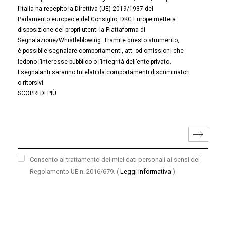
l’Italia ha recepito la Direttiva (UE) 2019/1937 del
Parlamento europeo e del Consiglio, DKC Europe mette a
disposizione dei propri utenti la Piattaforma di
Segnalazione/Whistleblowing. Tramite questo strumento,
è possibile segnalare comportamenti, atti od omissioni che
ledono l’interesse pubblico o l’integrità dell’ente privato.
I segnalanti saranno tutelati da comportamenti discriminatori
o ritorsivi.
SCOPRI DI PIÙ
Consento al trattamento dei miei dati personali ai sensi del
Regolamento UE n. 2016/679.
(
Leggi informativa
)