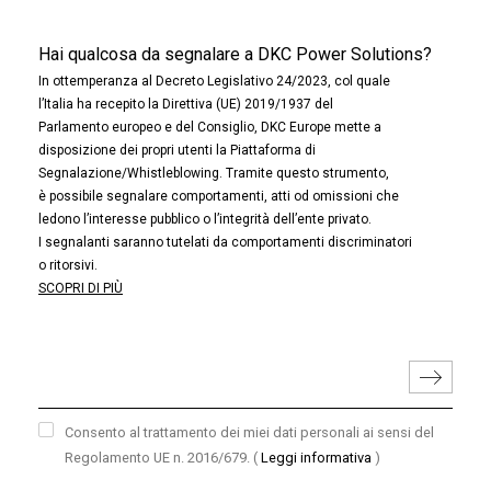
Hai qualcosa da segnalare a DKC Power Solutions?
In ottemperanza al Decreto Legislativo 24/2023, col quale
l’Italia ha recepito la Direttiva (UE) 2019/1937 del
Parlamento europeo e del Consiglio, DKC Europe mette a
disposizione dei propri utenti la Piattaforma di
Segnalazione/Whistleblowing. Tramite questo strumento,
è possibile segnalare comportamenti, atti od omissioni che
ledono l’interesse pubblico o l’integrità dell’ente privato.
I segnalanti saranno tutelati da comportamenti discriminatori
o ritorsivi.
SCOPRI DI PIÙ
Consento al trattamento dei miei dati personali ai sensi del
Regolamento UE n. 2016/679.
(
Leggi informativa
)