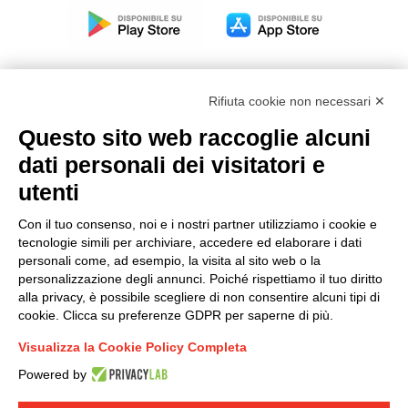
Rifiuta cookie non necessari ✕
Questo sito web raccoglie alcuni
Modello organizzativo, gestione e controllo – D. lgs.
dati personali dei visitatori e
231/2001
utenti
Politica di gruppo
Condizioni generali di vendita DKC Europe
Con il tuo consenso, noi e i nostri partner utilizziamo i cookie e
Condizioni generali di vendita DKC Power Solutions
tecnologie simili per archiviare, accedere ed elaborare i dati
Condizioni generali di acquisto
personali come, ad esempio, la visita al sito web o la
personalizzazione degli annunci. Poiché rispettiamo il tuo diritto
Codice etico
alla privacy, è possibile scegliere di non consentire alcuni tipi di
cookie. Clicca su preferenze GDPR per saperne di più.
Connettiti con noi
Visualizza la Cookie Policy Completa
FACEBOOK
/
LINKEDIN
/
YOUTUBE
/
INSTAGRAM
/
Powered by
TWITTER