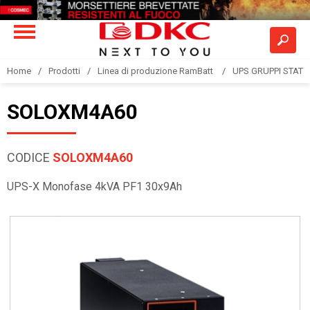
Home
Prodotti
Linea di produzione RamBatt
UPS GRUPPI STATIC
SOLOXM4A60
CODICE
SOLOXM4A60
UPS-X Monofase 4kVA PF1 30x9Ah