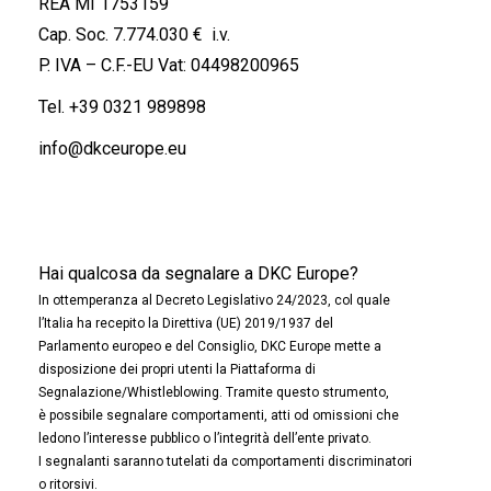
REA MI 1753159
Cap. Soc. 7.774.030 € i.v.
P. IVA – C.F.-EU Vat: 04498200965
Tel.
+39 0321 989898
info@dkceurope.eu
Hai qualcosa da segnalare a DKC Europe?
In ottemperanza al Decreto Legislativo 24/2023, col quale
l’Italia ha recepito la Direttiva (UE) 2019/1937 del
Parlamento europeo e del Consiglio, DKC Europe mette a
disposizione dei propri utenti la Piattaforma di
Segnalazione/Whistleblowing. Tramite questo strumento,
è possibile segnalare comportamenti, atti od omissioni che
ledono l’interesse pubblico o l’integrità dell’ente privato.
I segnalanti saranno tutelati da comportamenti discriminatori
o ritorsivi.