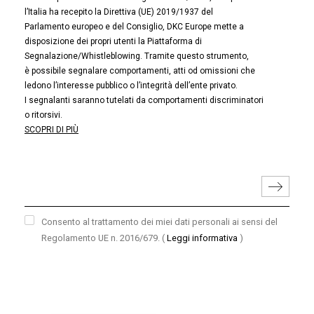
l’Italia ha recepito la Direttiva (UE) 2019/1937 del
Parlamento europeo e del Consiglio, DKC Europe mette a
disposizione dei propri utenti la Piattaforma di
Segnalazione/Whistleblowing. Tramite questo strumento,
è possibile segnalare comportamenti, atti od omissioni che
ledono l’interesse pubblico o l’integrità dell’ente privato.
I segnalanti saranno tutelati da comportamenti discriminatori
o ritorsivi.
SCOPRI DI PIÙ
Consento al trattamento dei miei dati personali ai sensi del
Regolamento UE n. 2016/679.
(
Leggi informativa
)