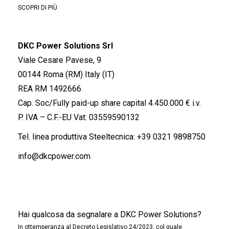
SCOPRI DI PIÙ
DKC Power Solutions Srl
Viale Cesare Pavese, 9
00144 Roma (RM) Italy (IT)
REA RM 1492666
Cap. Soc/Fully paid-up share capital 4.450.000 € i.v.
P. IVA – C.F.-EU Vat: 03559590132
Tel. linea produttiva Steeltecnica:
+39 0321 9898750
info@dkcpower.com
Hai qualcosa da segnalare a DKC Power Solutions?
In ottemperanza al Decreto Legislativo 24/2023, col quale