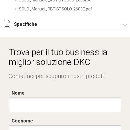
SOLO_Manuale_RBTISTSOLO-2603I.pdf
SOLO_Manual_RBTISTSOLO-2603E.pdf
Specifiche
SOLOXM_datasheet_2512.pdf
Trova per il tuo business la
miglior soluzione DKC
Contattaci per scoprire i nostri prodotti
Nome
Cognome