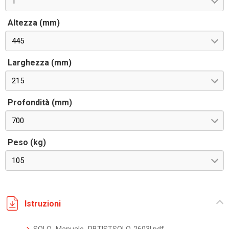
1
Altezza (mm)
445
Larghezza (mm)
215
Profondità (mm)
700
Peso (kg)
105
Istruzioni