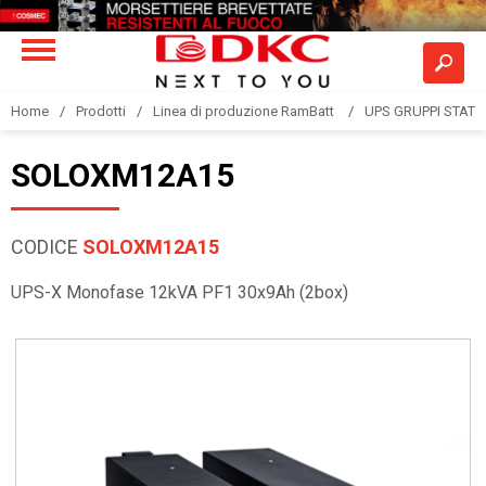
Home
Prodotti
Linea di produzione RamBatt
UPS GRUPPI STATIC
SOLOXM12A15
CODICE
SOLOXM12A15
UPS-X Monofase 12kVA PF1 30x9Ah (2box)