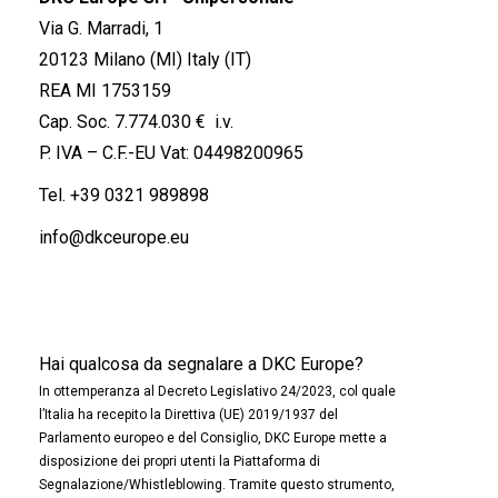
Via G. Marradi, 1
20123 Milano (MI) Italy (IT)
REA MI 1753159
Cap. Soc. 7.774.030 € i.v.
P. IVA – C.F.-EU Vat: 04498200965
Tel.
+39 0321 989898
info@dkceurope.eu
Hai qualcosa da segnalare a DKC Europe?
In ottemperanza al Decreto Legislativo 24/2023, col quale
l’Italia ha recepito la Direttiva (UE) 2019/1937 del
Parlamento europeo e del Consiglio, DKC Europe mette a
disposizione dei propri utenti la Piattaforma di
Segnalazione/Whistleblowing. Tramite questo strumento,