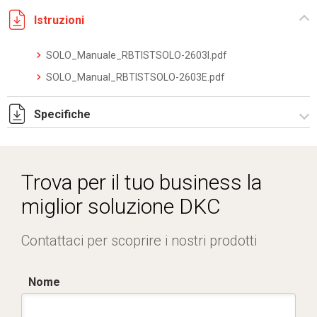
Istruzioni
SOLO_Manuale_RBTISTSOLO-2603I.pdf
SOLO_Manual_RBTISTSOLO-2603E.pdf
Specifiche
SOLOXM_datasheet_2512.pdf
Trova per il tuo business la
miglior soluzione DKC
Contattaci per scoprire i nostri prodotti
Nome