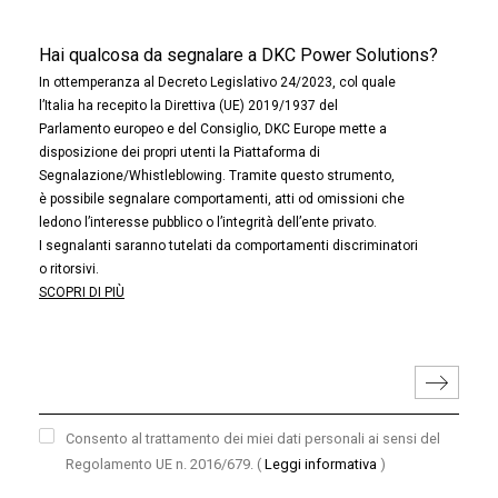
Hai qualcosa da segnalare a DKC Power Solutions?
In ottemperanza al Decreto Legislativo 24/2023, col quale
l’Italia ha recepito la Direttiva (UE) 2019/1937 del
Parlamento europeo e del Consiglio, DKC Europe mette a
disposizione dei propri utenti la Piattaforma di
Segnalazione/Whistleblowing. Tramite questo strumento,
è possibile segnalare comportamenti, atti od omissioni che
ledono l’interesse pubblico o l’integrità dell’ente privato.
I segnalanti saranno tutelati da comportamenti discriminatori
o ritorsivi.
SCOPRI DI PIÙ
Consento al trattamento dei miei dati personali ai sensi del
Regolamento UE n. 2016/679.
(
Leggi informativa
)