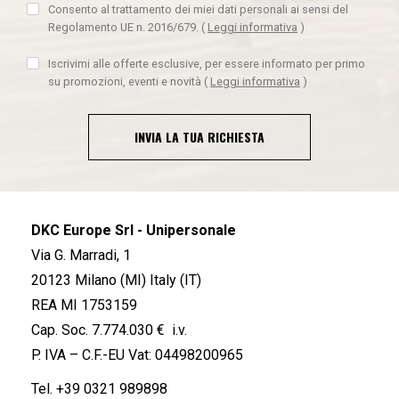
Consento al trattamento dei miei dati personali ai sensi del
Regolamento UE n. 2016/679.
(
Leggi informativa
)
Iscrivimi alle offerte esclusive, per essere informato per primo
su promozioni, eventi e novità
(
Leggi informativa
)
INVIA LA TUA RICHIESTA
DKC Europe Srl - Unipersonale
Via G. Marradi, 1
20123 Milano (MI) Italy (IT)
REA MI 1753159
Cap. Soc. 7.774.030 € i.v.
P. IVA – C.F.-EU Vat: 04498200965
Tel.
+39 0321 989898