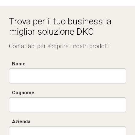
RBTDSTSTWPROCAB-2604IE.pdf
Trova per il tuo business la
miglior soluzione DKC
Contattaci per scoprire i nostri prodotti
Nome
Cognome
Azienda