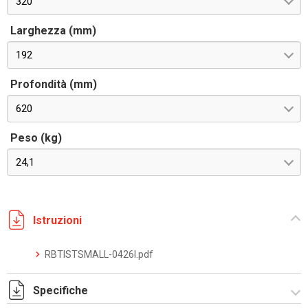
320
Larghezza (mm)
192
Profondità (mm)
620
Peso (kg)
24,1
Istruzioni
RBTISTSMALL-0426I.pdf
Specifiche