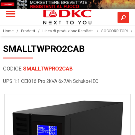
Home
Prodotti
Linea di produzione RamBatt
SOCCORRITORI
SMALLTWPRO2CAB
CODICE
SMALLTWPRO2CAB
UPS 1:1 CEI016 Pro 2kVA 6x7Ah Schuko+IEC