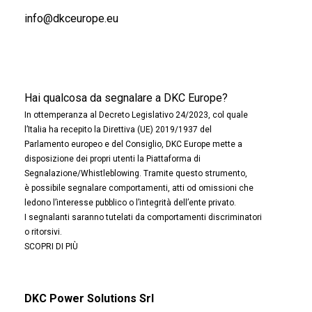
info@dkceurope.eu
Hai qualcosa da segnalare a DKC Europe?
In ottemperanza al Decreto Legislativo 24/2023, col quale
l’Italia ha recepito la Direttiva (UE) 2019/1937 del
Parlamento europeo e del Consiglio, DKC Europe mette a
disposizione dei propri utenti la Piattaforma di
Segnalazione/Whistleblowing. Tramite questo strumento,
è possibile segnalare comportamenti, atti od omissioni che
ledono l’interesse pubblico o l’integrità dell’ente privato.
I segnalanti saranno tutelati da comportamenti discriminatori
o ritorsivi.
SCOPRI DI PIÙ
DKC Power Solutions Srl