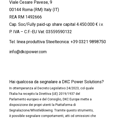
Viale Cesare Pavese, 9
00144 Roma (RM) Italy (IT)
REA RM 1492666
Cap. Soc/Fully paid-up share capital 4.450.000 € i.v.
P. IVA – C.F.-EU Vat: 03559590132
Tel. linea produttiva Steeltecnica:
+39 0321 9898750
info@dkcpower.com
Hai qualcosa da segnalare a DKC Power Solutions?
In ottemperanza al Decreto Legislativo 24/2023, col quale
l’Italia ha recepito la Direttiva (UE) 2019/1937 del
Parlamento europeo e del Consiglio, DKC Europe mette a
disposizione dei propri utenti la Piattaforma di
Segnalazione/Whistleblowing. Tramite questo strumento,
è possibile segnalare comportamenti, atti od omissioni che