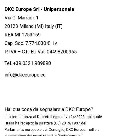
DKC Europe Srl - Unipersonale
Via G. Marradi, 1
20123 Milano (MI) Italy (IT)
REA MI 1753159
Cap. Soc. 7.774.030 € i.v.
P. IVA – C.F.-EU Vat: 04498200965
Tel.
+39 0321 989898
info@dkceurope.eu
Hai qualcosa da segnalare a DKC Europe?
In ottemperanza al Decreto Legislativo 24/2023, col quale
l’Italia ha recepito la Direttiva (UE) 2019/1937 del
Parlamento europeo e del Consiglio, DKC Europe mette a