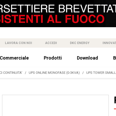
LAVORA CON NOI
ACCEDI
DKC ENERGY
INNOVA
 Commerciale
Prodotti
Download
B
CI CONTINUITA'
UPS ONLINE MONOFASE (0-3KVA)
UPS TOWER SMALL