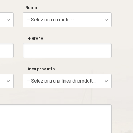
Ruolo
-- Seleziona un ruolo --
Telefono
Linea prodotto
-- Seleziona una linea di prodotto --