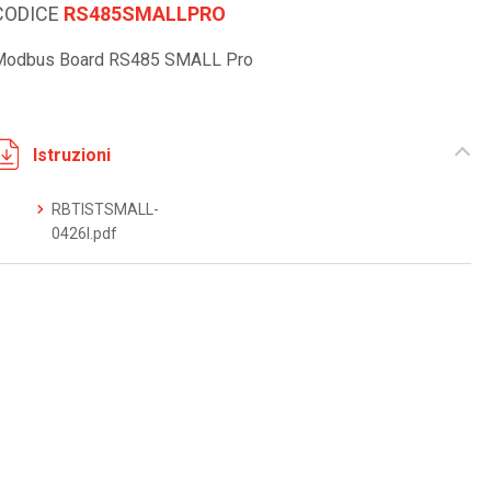
CODICE
RS485SMALLPRO
Modbus Board RS485 SMALL Pro
Istruzioni
RBTISTSMALL-
0426I.pdf