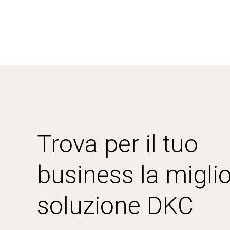
Trova per il tuo
business la miglio
soluzione DKC