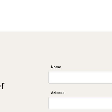
Nome
r
Azienda