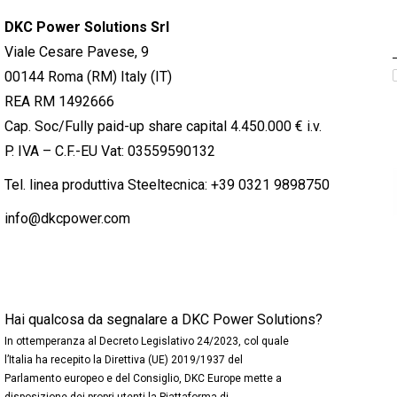
DKC Power Solutions Srl
Viale Cesare Pavese, 9
00144 Roma (RM) Italy (IT)
REA RM 1492666
Cap. Soc/Fully paid-up share capital 4.450.000 € i.v.
P. IVA – C.F.-EU Vat: 03559590132
Tel. linea produttiva Steeltecnica:
+39 0321 9898750
info@dkcpower.com
Hai qualcosa da segnalare a DKC Power Solutions?
In ottemperanza al Decreto Legislativo 24/2023, col quale
l’Italia ha recepito la Direttiva (UE) 2019/1937 del
Parlamento europeo e del Consiglio, DKC Europe mette a