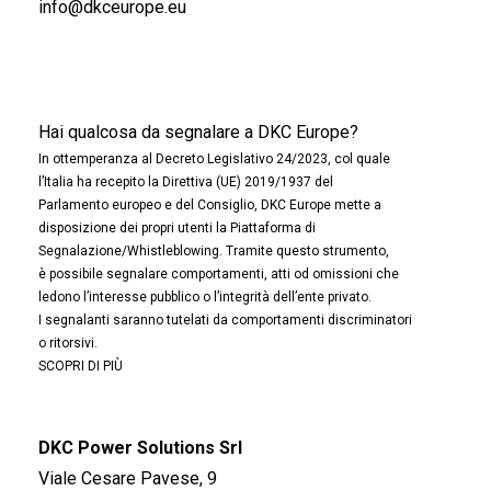
info@dkceurope.eu
Hai qualcosa da segnalare a DKC Europe?
In ottemperanza al Decreto Legislativo 24/2023, col quale
l’Italia ha recepito la Direttiva (UE) 2019/1937 del
Parlamento europeo e del Consiglio, DKC Europe mette a
disposizione dei propri utenti la Piattaforma di
Segnalazione/Whistleblowing. Tramite questo strumento,
è possibile segnalare comportamenti, atti od omissioni che
ledono l’interesse pubblico o l’integrità dell’ente privato.
I segnalanti saranno tutelati da comportamenti discriminatori
o ritorsivi.
SCOPRI DI PIÙ
DKC Power Solutions Srl
Viale Cesare Pavese, 9