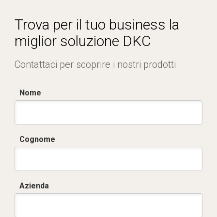
DKC_TRIOXT_datasheet_0126_ita_eng.pdf
Trova per il tuo business la
miglior soluzione DKC
Contattaci per scoprire i nostri prodotti
Nome
Cognome
Azienda