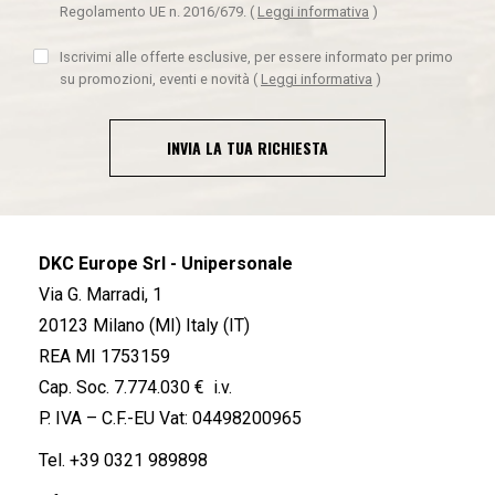
Regolamento UE n. 2016/679.
(
Leggi informativa
)
Iscrivimi alle offerte esclusive, per essere informato per primo
su promozioni, eventi e novità
(
Leggi informativa
)
INVIA LA TUA RICHIESTA
DKC Europe Srl - Unipersonale
Via G. Marradi, 1
20123 Milano (MI) Italy (IT)
REA MI 1753159
Cap. Soc. 7.774.030 € i.v.
P. IVA – C.F.-EU Vat: 04498200965
Tel.
+39 0321 989898