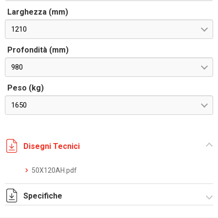
Larghezza (mm)
1210
Profondità (mm)
980
Peso (kg)
1650
Disegni Tecnici
50X120AH.pdf
Specifiche