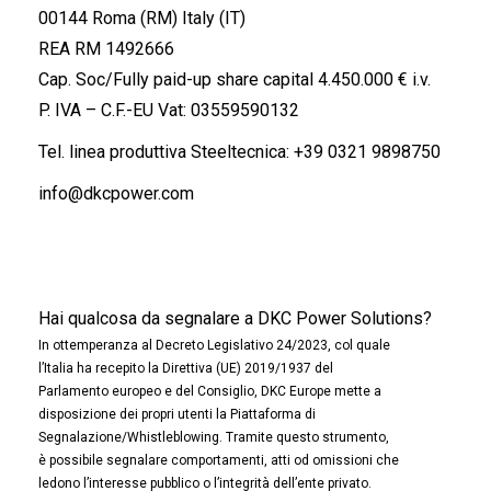
00144 Roma (RM) Italy (IT)
REA RM 1492666
Cap. Soc/Fully paid-up share capital 4.450.000 € i.v.
P. IVA – C.F.-EU Vat: 03559590132
Tel. linea produttiva Steeltecnica:
+39 0321 9898750
info@dkcpower.com
Hai qualcosa da segnalare a DKC Power Solutions?
In ottemperanza al Decreto Legislativo 24/2023, col quale
l’Italia ha recepito la Direttiva (UE) 2019/1937 del
Parlamento europeo e del Consiglio, DKC Europe mette a
disposizione dei propri utenti la Piattaforma di
Segnalazione/Whistleblowing. Tramite questo strumento,
è possibile segnalare comportamenti, atti od omissioni che
ledono l’interesse pubblico o l’integrità dell’ente privato.