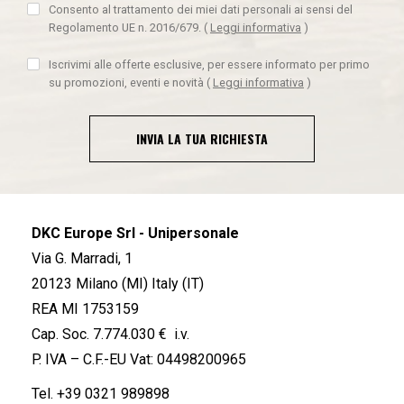
Consento al trattamento dei miei dati personali ai sensi del
Regolamento UE n. 2016/679.
(
Leggi informativa
)
Iscrivimi alle offerte esclusive, per essere informato per primo
su promozioni, eventi e novità
(
Leggi informativa
)
INVIA LA TUA RICHIESTA
DKC Europe Srl - Unipersonale
Via G. Marradi, 1
20123 Milano (MI) Italy (IT)
REA MI 1753159
Cap. Soc. 7.774.030 € i.v.
P. IVA – C.F.-EU Vat: 04498200965
Tel.
+39 0321 989898