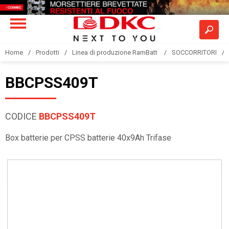
Home
Prodotti
Linea di produzione RamBatt
SOCCORRITORI
BBCPSS409T
CODICE
BBCPSS409T
Box batterie per CPSS batterie 40x9Ah Trifase