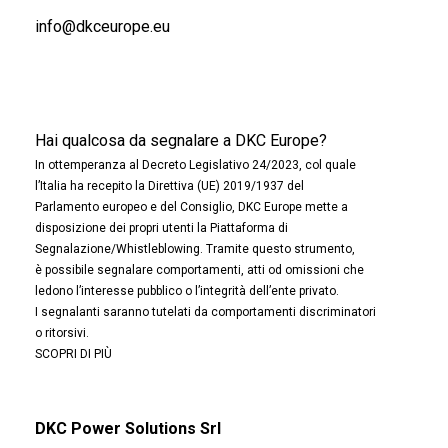
info@dkceurope.eu
Hai qualcosa da segnalare a DKC Europe?
In ottemperanza al Decreto Legislativo 24/2023, col quale
l’Italia ha recepito la Direttiva (UE) 2019/1937 del
Parlamento europeo e del Consiglio, DKC Europe mette a
disposizione dei propri utenti la Piattaforma di
Segnalazione/Whistleblowing. Tramite questo strumento,
è possibile segnalare comportamenti, atti od omissioni che
ledono l’interesse pubblico o l’integrità dell’ente privato.
I segnalanti saranno tutelati da comportamenti discriminatori
o ritorsivi.
SCOPRI DI PIÙ
DKC Power Solutions Srl