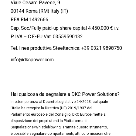
Viale Cesare Pavese, 9
00144 Roma (RM) Italy (IT)
REA RM 1492666
Cap. Soc/Fully paid-up share capital 4.450.000 € i.v.
P. IVA – C.F.-EU Vat: 03559590132
Tel. linea produttiva Steeltecnica:
+39 0321 9898750
info@dkcpower.com
Hai qualcosa da segnalare a DKC Power Solutions?
In ottemperanza al Decreto Legislativo 24/2023, col quale
l’Italia ha recepito la Direttiva (UE) 2019/1937 del
Parlamento europeo e del Consiglio, DKC Europe mette a
disposizione dei propri utenti la Piattaforma di
Segnalazione/Whistleblowing. Tramite questo strumento,
è possibile segnalare comportamenti, atti od omissioni che