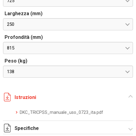
725
Larghezza (mm)
250
Profondità (mm)
815
Peso (kg)
138
Istruzioni
DKC_TRICPSS_manuale_uso_0723_ita.pdf
Specifiche