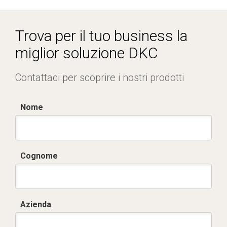
DKC_TRICPSS_datasheet_1123_ita_eng.pdf
Trova per il tuo business la
miglior soluzione DKC
Contattaci per scoprire i nostri prodotti
Nome
Cognome
Azienda