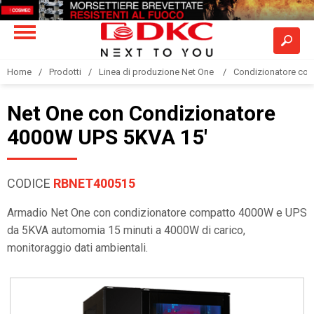
Home
Prodotti
Linea di produzione Net One
Condizionatore co
Net One con Condizionatore
4000W UPS 5KVA 15'
CODICE
RBNET400515
Armadio Net One con condizionatore compatto 4000W e UPS
da 5KVA automomia 15 minuti a 4000W di carico,
monitoraggio dati ambientali.