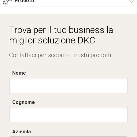
Prodotti
Drawing Net One Clima 4000W.pdf
Accessori per Net One
Trova per il tuo business la
miglior soluzione DKC
Contattaci per scoprire i nostri prodotti
Nome
Cognome
Azienda