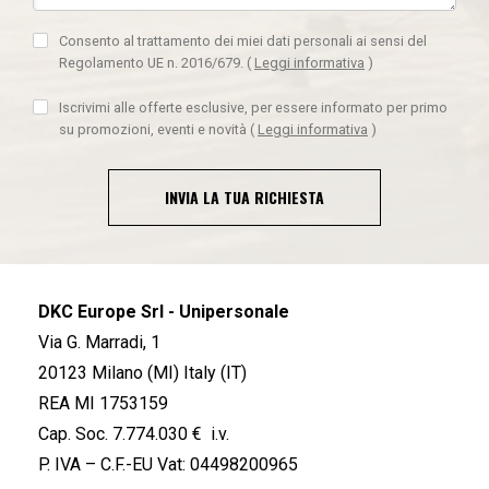
Consento al trattamento dei miei dati personali ai sensi del
Regolamento UE n. 2016/679.
(
Leggi informativa
)
Iscrivimi alle offerte esclusive, per essere informato per primo
su promozioni, eventi e novità
(
Leggi informativa
)
INVIA LA TUA RICHIESTA
DKC Europe Srl - Unipersonale
Via G. Marradi, 1
20123 Milano (MI) Italy (IT)
REA MI 1753159
Cap. Soc. 7.774.030 € i.v.
P. IVA – C.F.-EU Vat: 04498200965