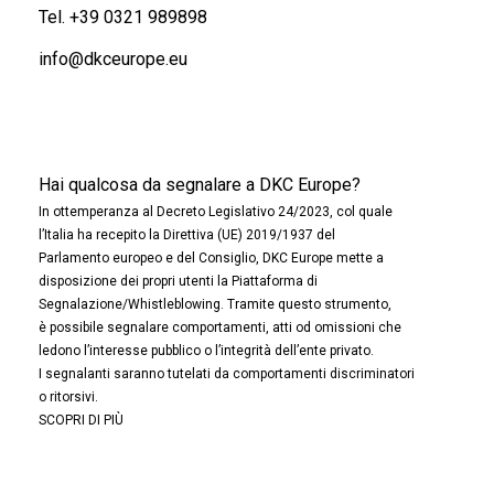
Tel.
+39 0321 989898
info@dkceurope.eu
Hai qualcosa da segnalare a DKC Europe?
In ottemperanza al Decreto Legislativo 24/2023, col quale
l’Italia ha recepito la Direttiva (UE) 2019/1937 del
Parlamento europeo e del Consiglio, DKC Europe mette a
disposizione dei propri utenti la Piattaforma di
Segnalazione/Whistleblowing. Tramite questo strumento,
è possibile segnalare comportamenti, atti od omissioni che
ledono l’interesse pubblico o l’integrità dell’ente privato.
I segnalanti saranno tutelati da comportamenti discriminatori
o ritorsivi.
SCOPRI DI PIÙ