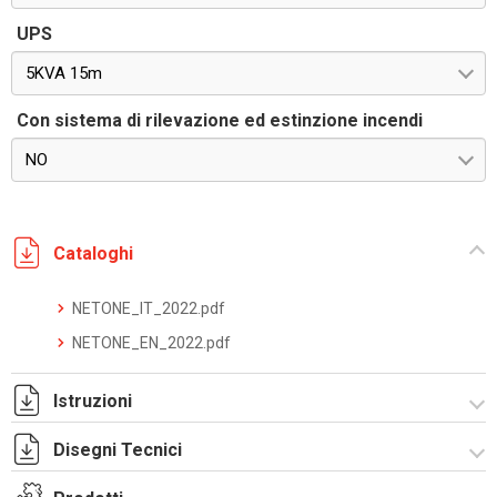
UPS
5KVA 15m
Con sistema di rilevazione ed estinzione incendi
NO
Cataloghi
NETONE_IT_2022.pdf
NETONE_EN_2022.pdf
Istruzioni
Disegni Tecnici
NETONE_manuale_4.9.pdf
NETONE_manual_4.8_eng.pdf