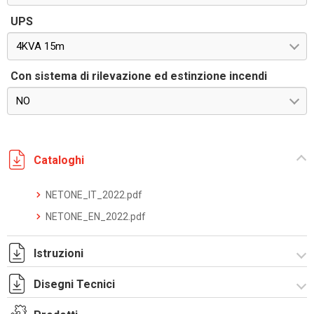
UPS
4KVA 15m
Con sistema di rilevazione ed estinzione incendi
NO
Cataloghi
NETONE_IT_2022.pdf
NETONE_EN_2022.pdf
Istruzioni
Disegni Tecnici
NETONE_manuale_4.9.pdf
NETONE_manual_4.8_eng.pdf