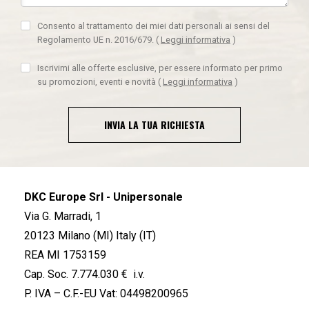
Consento al trattamento dei miei dati personali ai sensi del
Regolamento UE n. 2016/679.
(
Leggi informativa
)
Iscrivimi alle offerte esclusive, per essere informato per primo
su promozioni, eventi e novità
(
Leggi informativa
)
INVIA LA TUA RICHIESTA
DKC Europe Srl - Unipersonale
Via G. Marradi, 1
20123 Milano (MI) Italy (IT)
REA MI 1753159
Cap. Soc. 7.774.030 € i.v.
P. IVA – C.F.-EU Vat: 04498200965