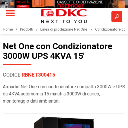
Home
Prodotti
Linea di produzione Net One
Condizionatore co
Net One con Condizionatore
3000W UPS 4KVA 15'
CODICE
RBNET300415
Armadio Net One con condizionatore compatto 3000W e UPS
da 4KVA automomia 15 minuti a 3000W di carico,
monitoraggio dati ambientali.