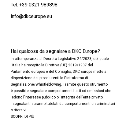
Tel.
+39 0321 989898
info@dkceurope.eu
Hai qualcosa da segnalare a DKC Europe?
In ottemperanza al Decreto Legislativo 24/2023, col quale
l’Italia ha recepito la Direttiva (UE) 2019/1937 del
Parlamento europeo e del Consiglio, DKC Europe mette a
disposizione dei propri utenti la Piattaforma di
Segnalazione/Whistleblowing. Tramite questo strumento,
è possibile segnalare comportamenti, atti od omissioni che
ledono l’interesse pubblico o l’integrità dell’ente privato.
I segnalanti saranno tutelati da comportamenti discriminatori
o ritorsivi.
SCOPRI DI PIÙ