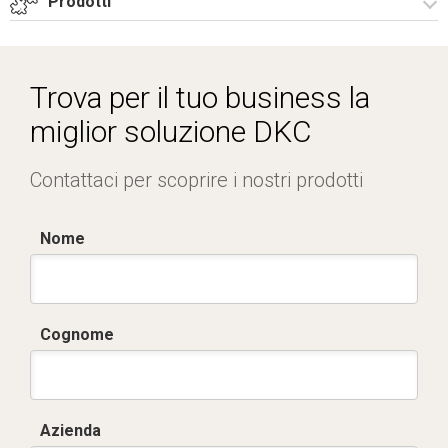
Prodotti
Drawing Net One Clima 4000W.pdf
Accessori per Net One
Trova per il tuo business la
miglior soluzione DKC
Contattaci per scoprire i nostri prodotti
Nome
Cognome
Azienda