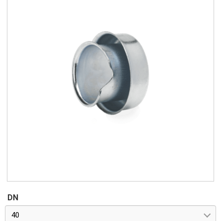
DN
40