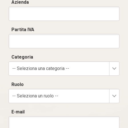
Azienda
Partita IVA
Categoria
-- Seleziona una categoria --
Ruolo
-- Seleziona un ruolo --
E-mail