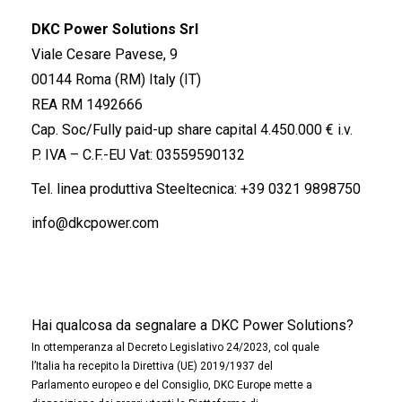
DKC Power Solutions Srl
Viale Cesare Pavese, 9
00144 Roma (RM) Italy (IT)
REA RM 1492666
Cap. Soc/Fully paid-up share capital 4.450.000 € i.v.
P. IVA – C.F.-EU Vat: 03559590132
Tel. linea produttiva Steeltecnica:
+39 0321 9898750
info@dkcpower.com
Hai qualcosa da segnalare a DKC Power Solutions?
In ottemperanza al Decreto Legislativo 24/2023, col quale
l’Italia ha recepito la Direttiva (UE) 2019/1937 del
Parlamento europeo e del Consiglio, DKC Europe mette a