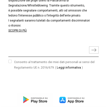
disposizione dei propri utenti la Piattaforma di
Segnalazione/Whistleblowing. Tramite questo strumento,
è possibile segnalare comportamenti, atti od omissioni che
ledono l’interesse pubblico o l’integrità dell’ente privato.
I segnalanti saranno tutelati da comportamenti discriminatori
o ritorsivi.
SCOPRI DI PIÙ
Consento al trattamento dei miei dati personali ai sensi del
Regolamento UE n. 2016/679.
(
Leggi informativa
)