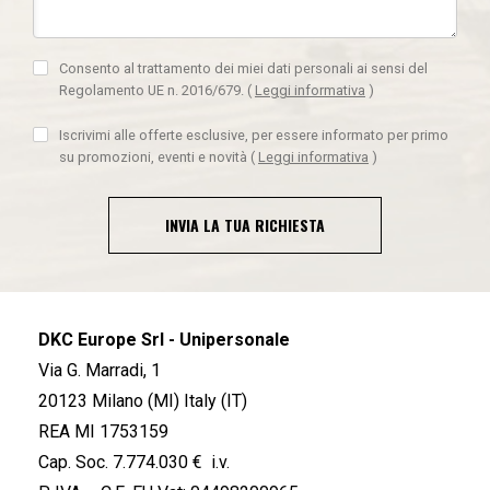
Consento al trattamento dei miei dati personali ai sensi del
Regolamento UE n. 2016/679.
(
Leggi informativa
)
Iscrivimi alle offerte esclusive, per essere informato per primo
su promozioni, eventi e novità
(
Leggi informativa
)
INVIA LA TUA RICHIESTA
DKC Europe Srl - Unipersonale
Via G. Marradi, 1
20123 Milano (MI) Italy (IT)
REA MI 1753159
Cap. Soc. 7.774.030 € i.v.