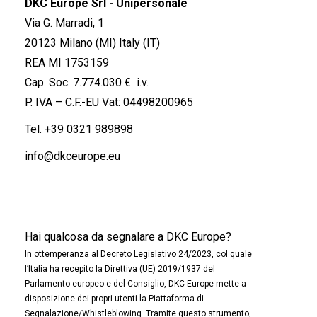
DKC Europe Srl - Unipersonale
Via G. Marradi, 1
20123 Milano (MI) Italy (IT)
REA MI 1753159
Cap. Soc. 7.774.030 € i.v.
P. IVA – C.F.-EU Vat: 04498200965
Tel.
+39 0321 989898
info@dkceurope.eu
Hai qualcosa da segnalare a DKC Europe?
In ottemperanza al Decreto Legislativo 24/2023, col quale
l’Italia ha recepito la Direttiva (UE) 2019/1937 del
Parlamento europeo e del Consiglio, DKC Europe mette a
disposizione dei propri utenti la Piattaforma di
Segnalazione/Whistleblowing. Tramite questo strumento,