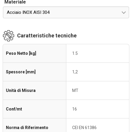
Materiale
Acciaio INOX AISI 304
Caratteristiche tecniche
Peso Netto [kg]
1.5
Spessore [mm]
1,2
Unità di Misura
MT
Conf/mt
16
Norma di Riferimento
CEI EN 61386