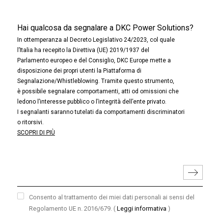
Hai qualcosa da segnalare a DKC Power Solutions?
In ottemperanza al Decreto Legislativo 24/2023, col quale
l’Italia ha recepito la Direttiva (UE) 2019/1937 del
Parlamento europeo e del Consiglio, DKC Europe mette a
disposizione dei propri utenti la Piattaforma di
Segnalazione/Whistleblowing. Tramite questo strumento,
è possibile segnalare comportamenti, atti od omissioni che
ledono l’interesse pubblico o l’integrità dell’ente privato.
I segnalanti saranno tutelati da comportamenti discriminatori
o ritorsivi.
SCOPRI DI PIÙ
Consento al trattamento dei miei dati personali ai sensi del
Regolamento UE n. 2016/679.
(
Leggi informativa
)