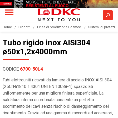
Home
Prodotti
Linea di produzione Cosmec
Sistemi di protezione
Tubo rigido inox AISI304
ø50x1,2x4000mm
CODICE
6700-50L4
Tubi elettrouniti ricavati da lamiera di acciaio INOX AISI 304
(X5CrNi1810 1.4301 UNI EN 10088-1) spazzolati
uniformemente per una migliore finitura superficiale. La
saldatura interna scordonata consente un perfetto
scorrimento dei cavi senza rischio di danneggiamento del
rivestimento. Grazie ad una gamma di raccordi ed accessori,