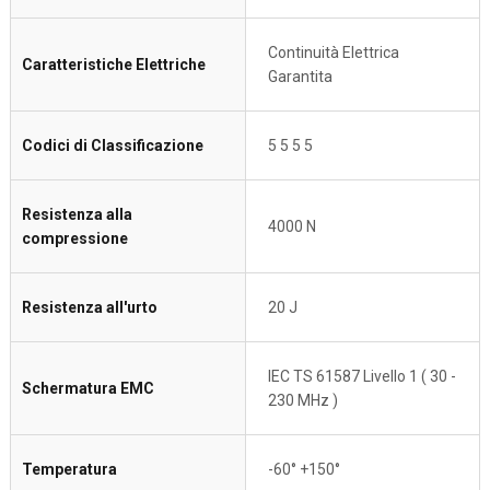
Continuità Elettrica
Caratteristiche Elettriche
Garantita
Codici di Classificazione
5 5 5 5
Resistenza alla
4000 N
compressione
Resistenza all'urto
20 J
IEC TS 61587 Livello 1 ( 30 -
Schermatura EMC
230 MHz )
Temperatura
-60° +150°